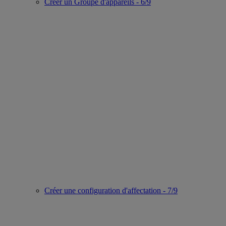
Créer un Groupe d'appareils - 6/9
Créer une configuration d'affectation - 7/9