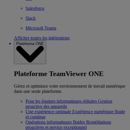
Salesforce
Slack
Microsoft Teams
Afficher toutes les intégrations
Plateforme ONE
Plateforme TeamViewer ONE
Gérez et optimisez votre environnement de travail numérique
dans une seule plateforme.
Pour les équipes informatiques réduites
Gestion
proactive des appareils
Une expérience optimale
Expérience numérique fluide
et continue
Opérations informatiques fluides
Remédiations
proactives et service exceptionnel