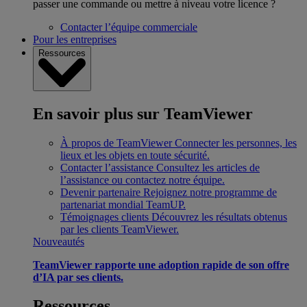
passer une commande ou mettre à niveau votre licence ?
Contacter l’équipe commerciale
Pour les entreprises
Ressources
En savoir plus sur TeamViewer
À propos de TeamViewer
Connecter les personnes, les
lieux et les objets en toute sécurité.
Contacter l’assistance
Consultez les articles de
l’assistance ou contactez notre équipe.
Devenir partenaire
Rejoignez notre programme de
partenariat mondial TeamUP.
Témoignages clients
Découvrez les résultats obtenus
par les clients TeamViewer.
Nouveautés
TeamViewer rapporte une adoption rapide de son offre
d’IA par ses clients.
Ressources