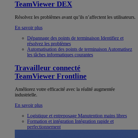
TeamViewer DEX
Résolvez les problèmes avant qu’ils n’affectent les utilisateurs.
En savoir plus
Dépannage des points de terminaison
Identifiez et
résolvez les problèmes
Automatisation des points de terminaison
Automatisez
les tâches informatiques courantes
Travailleur connecté
TeamViewer Frontline
Améliorez votre efficacité avec la réalité augmentée
industrielle.
En savoir plus
Logistique et entreposage
Manutention mains libres
Formation et intégration
Intégration rapide et
perfectionnement