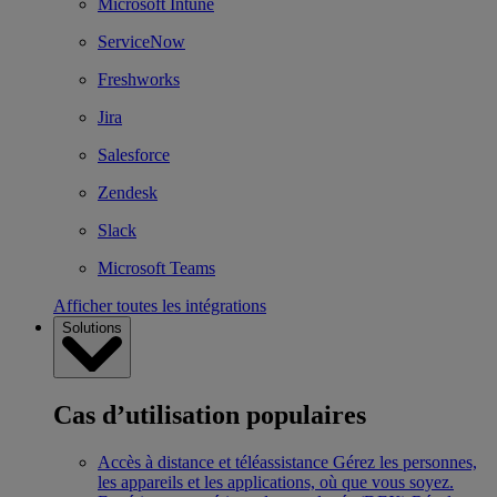
Microsoft Intune
ServiceNow
Freshworks
Jira
Salesforce
Zendesk
Slack
Microsoft Teams
Afficher toutes les intégrations
Solutions
Cas d’utilisation populaires
Accès à distance et téléassistance
Gérez les personnes,
les appareils et les applications, où que vous soyez.