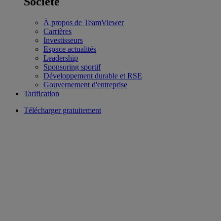
Société
À propos de TeamViewer
Carrières
Investisseurs
Espace actualités
Leadership
Sponsoring sportif
Développement durable et RSE
Gouvernement d'entreprise
Tarification
Télécharger gratuitement