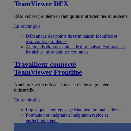
TeamViewer DEX
Résolvez les problèmes avant qu’ils n’affectent les utilisateurs.
En savoir plus
Dépannage des points de terminaison
Identifiez et
résolvez les problèmes
Automatisation des points de terminaison
Automatisez
les tâches informatiques courantes
Travailleur connecté
TeamViewer Frontline
Améliorez votre efficacité avec la réalité augmentée
industrielle.
En savoir plus
Logistique et entreposage
Manutention mains libres
Formation et intégration
Intégration rapide et
perfectionnement