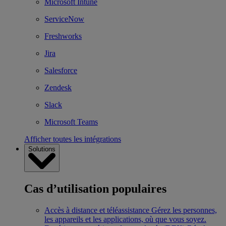
Microsoft Intune
ServiceNow
Freshworks
Jira
Salesforce
Zendesk
Slack
Microsoft Teams
Afficher toutes les intégrations
Solutions
Cas d’utilisation populaires
Accès à distance et téléassistance
Gérez les personnes,
les appareils et les applications, où que vous soyez.