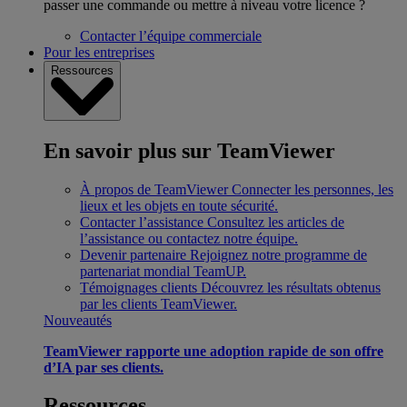
passer une commande ou mettre à niveau votre licence ?
Contacter l’équipe commerciale
Pour les entreprises
Ressources
En savoir plus sur TeamViewer
À propos de TeamViewer
Connecter les personnes, les
lieux et les objets en toute sécurité.
Contacter l’assistance
Consultez les articles de
l’assistance ou contactez notre équipe.
Devenir partenaire
Rejoignez notre programme de
partenariat mondial TeamUP.
Témoignages clients
Découvrez les résultats obtenus
par les clients TeamViewer.
Nouveautés
TeamViewer rapporte une adoption rapide de son offre
d’IA par ses clients.
Ressources