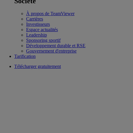
Société
À propos de TeamViewer
Carrières
Investisseurs
Espace actualités
Leadership
Sponsoring sportif
Développement durable et RSE
Gouvernement d'entreprise
Tarification
Télécharger gratuitement