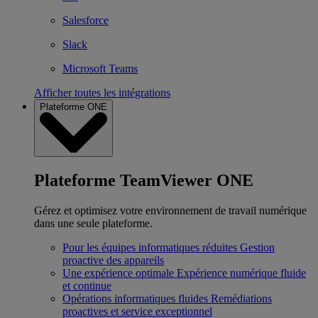
Salesforce
Slack
Microsoft Teams
Afficher toutes les intégrations
Plateforme ONE
Plateforme TeamViewer ONE
Gérez et optimisez votre environnement de travail numérique
dans une seule plateforme.
Pour les équipes informatiques réduites
Gestion
proactive des appareils
Une expérience optimale
Expérience numérique fluide
et continue
Opérations informatiques fluides
Remédiations
proactives et service exceptionnel