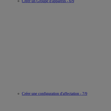
Créer un Groupe d'appareils - 6/9
Créer une configuration d'affectation - 7/9