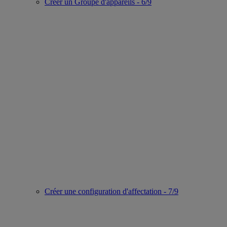
Créer un Groupe d'appareils - 6/9
Créer une configuration d'affectation - 7/9