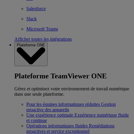
Salesforce
Slack
Microsoft Teams
Afficher toutes les intégrations
Plateforme ONE
Plateforme TeamViewer ONE
Gérez et optimisez votre environnement de travail numérique
dans une seule plateforme.
Pour les équipes informatiques réduites
Gestion
proactive des appareils
Une expérience optimale
Expérience numérique fluide
et continue
Opérations informatiques fluides
Remédiations
proactives et service exceptionnel