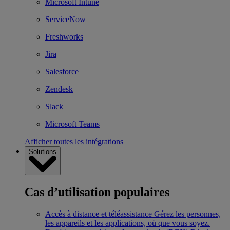
Microsoft Intune
ServiceNow
Freshworks
Jira
Salesforce
Zendesk
Slack
Microsoft Teams
Afficher toutes les intégrations
Solutions
Cas d’utilisation populaires
Accès à distance et téléassistance
Gérez les personnes,
les appareils et les applications, où que vous soyez.