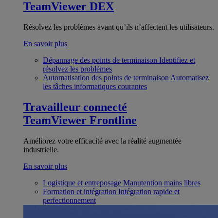
TeamViewer DEX
Résolvez les problèmes avant qu’ils n’affectent les utilisateurs.
En savoir plus
Dépannage des points de terminaison
Identifiez et
résolvez les problèmes
Automatisation des points de terminaison
Automatisez
les tâches informatiques courantes
Travailleur connecté
TeamViewer Frontline
Améliorez votre efficacité avec la réalité augmentée
industrielle.
En savoir plus
Logistique et entreposage
Manutention mains libres
Formation et intégration
Intégration rapide et
perfectionnement