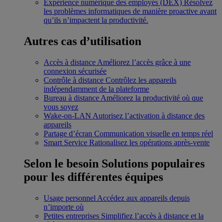
Expérience numérique des employés (DEX)
Résolvez
les problèmes informatiques de manière proactive avant
qu’ils n’impactent la productivité.
Autres cas d’utilisation
Accès à distance
Améliorez l’accès grâce à une
connexion sécurisée
Contrôle à distance
Contrôlez les appareils
indépendamment de la plateforme
Bureau à distance
Améliorez la productivité où que
vous soyez
Wake-on-LAN
Autorisez l’activation à distance des
appareils
Partage d’écran
Communication visuelle en temps réel
Smart Service
Rationalisez les opérations après-vente
Selon le besoin
Solutions populaires
pour les différentes équipes
Usage personnel
Accédez aux appareils depuis
n’importe où
Petites entreprises
Simplifiez l’accès à distance et la