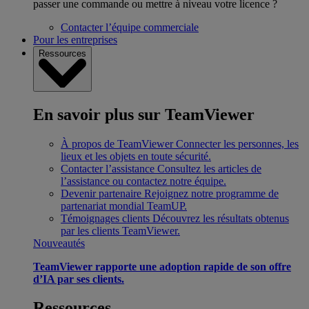
passer une commande ou mettre à niveau votre licence ?
Contacter l’équipe commerciale
Pour les entreprises
Ressources
En savoir plus sur TeamViewer
À propos de TeamViewer
Connecter les personnes, les
lieux et les objets en toute sécurité.
Contacter l’assistance
Consultez les articles de
l’assistance ou contactez notre équipe.
Devenir partenaire
Rejoignez notre programme de
partenariat mondial TeamUP.
Témoignages clients
Découvrez les résultats obtenus
par les clients TeamViewer.
Nouveautés
TeamViewer rapporte une adoption rapide de son offre
d’IA par ses clients.
Ressources