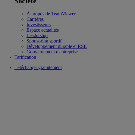
Société
À propos de TeamViewer
Carrières
Investisseurs
Espace actualités
Leadership
Sponsoring sportif
Développement durable et RSE
Gouvernement d'entreprise
Tarification
Télécharger gratuitement