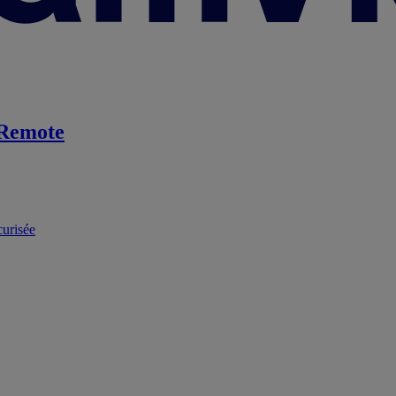
Remote
curisée