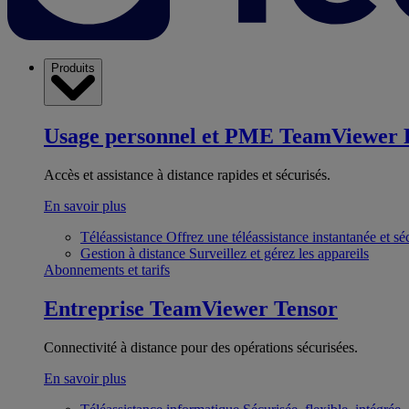
Produits
Usage personnel et PME
TeamViewer 
Accès et assistance à distance rapides et sécurisés.
En savoir plus
Téléassistance
Offrez une téléassistance instantanée et sé
Gestion à distance
Surveillez et gérez les appareils
Abonnements et tarifs
Entreprise
TeamViewer Tensor
Connectivité à distance pour des opérations sécurisées.
En savoir plus