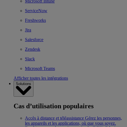
Microsoft Intune
ServiceNow
Freshworks
Jira
Salesforce
Zendesk
Slack
Microsoft Teams
Afficher toutes les intégrations
Solutions
Cas d’utilisation populaires
Accès à distance et téléassistance
Gérez les personnes,
les appareils et les applications, où que vous soyez.