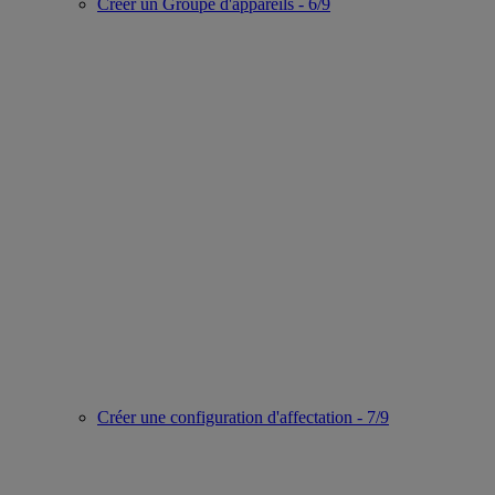
Créer un Groupe d'appareils - 6/9
Créer une configuration d'affectation - 7/9