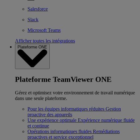
Salesforce
Slack
Microsoft Teams
Afficher toutes les intégrations
Plateforme ONE
Plateforme TeamViewer ONE
Gérez et optimisez votre environnement de travail numérique
dans une seule plateforme.
Pour les équipes informatiques réduites
Gestion
proactive des appareils
Une expérience optimale
Expérience numérique fluide
et continue
Opérations informatiques fluides
Remédiations
proactives et service exceptionnel