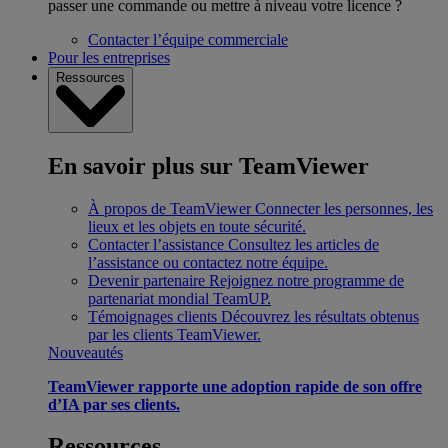
passer une commande ou mettre à niveau votre licence ?
Contacter l’équipe commerciale
Pour les entreprises
Ressources
En savoir plus sur TeamViewer
À propos de TeamViewer
Connecter les personnes, les
lieux et les objets en toute sécurité.
Contacter l’assistance
Consultez les articles de
l’assistance ou contactez notre équipe.
Devenir partenaire
Rejoignez notre programme de
partenariat mondial TeamUP.
Témoignages clients
Découvrez les résultats obtenus
par les clients TeamViewer.
Nouveautés
TeamViewer rapporte une adoption rapide de son offre
d’IA par ses clients.
Ressources