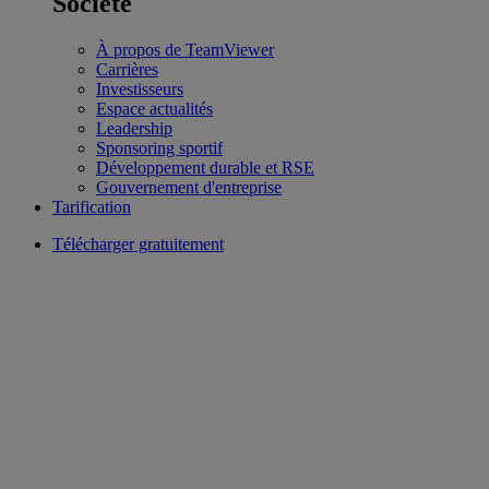
Société
À propos de TeamViewer
Carrières
Investisseurs
Espace actualités
Leadership
Sponsoring sportif
Développement durable et RSE
Gouvernement d'entreprise
Tarification
Télécharger gratuitement