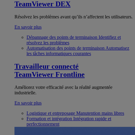
TeamViewer DEX
Résolvez les problèmes avant qu’ils n’affectent les utilisateurs.
En savoir plus
Dépannage des points de terminaison
Identifiez et
résolvez les problèmes
Automatisation des points de terminaison
Automatisez
les tâches informatiques courantes
Travailleur connecté
TeamViewer Frontline
Améliorez votre efficacité avec la réalité augmentée
industrielle.
En savoir plus
Logistique et entreposage
Manutention mains libres
Formation et intégration
Intégration rapide et
perfectionnement