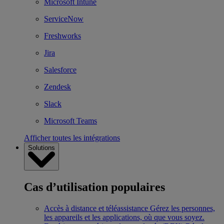
Microsoft Intune
ServiceNow
Freshworks
Jira
Salesforce
Zendesk
Slack
Microsoft Teams
Afficher toutes les intégrations
Solutions
Cas d’utilisation populaires
Accès à distance et téléassistance
Gérez les personnes,
les appareils et les applications, où que vous soyez.