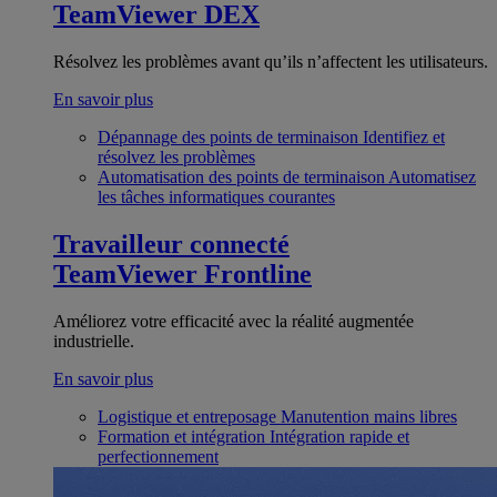
TeamViewer DEX
Résolvez les problèmes avant qu’ils n’affectent les utilisateurs.
En savoir plus
Dépannage des points de terminaison
Identifiez et
résolvez les problèmes
Automatisation des points de terminaison
Automatisez
les tâches informatiques courantes
Travailleur connecté
TeamViewer Frontline
Améliorez votre efficacité avec la réalité augmentée
industrielle.
En savoir plus
Logistique et entreposage
Manutention mains libres
Formation et intégration
Intégration rapide et
perfectionnement