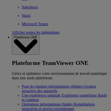
Salesforce
Slack
Microsoft Teams
Afficher toutes les intégrations
Plateforme ONE
Plateforme TeamViewer ONE
Gérez et optimisez votre environnement de travail numérique
dans une seule plateforme.
Pour les équipes informatiques réduites
Gestion
proactive des appareils
Une expérience optimale
Expérience numérique fluide
et continue
Opérations informatiques fluides
Remédiations
proactives et service exceptionnel