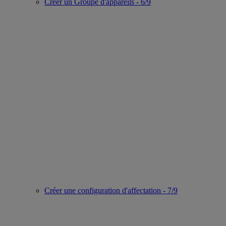
Créer un Groupe d'appareils - 6/9
Créer une configuration d'affectation - 7/9