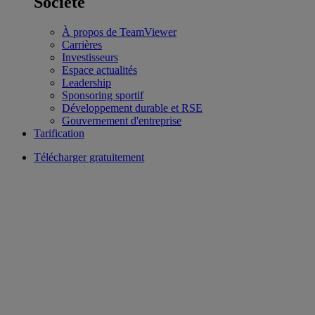
Société
À propos de TeamViewer
Carrières
Investisseurs
Espace actualités
Leadership
Sponsoring sportif
Développement durable et RSE
Gouvernement d'entreprise
Tarification
Télécharger gratuitement