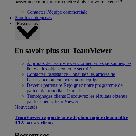
passer une commande ou mettre à niveau votre licence ?
Contacter l’équipe commerciale
Pour les entreprises
Ressources
En savoir plus sur TeamViewer
À propos de TeamViewer
Connecter les personnes, les
lieux et les objets en toute sécurité.
Contacter l’assistance
Consultez les articles de
l’assistance ou contactez notre équipe.
Devenir partenaire
Rejoignez notre programme de
partenariat mondial TeamUP.
Témoignages clients
Découvrez les résultats obtenus
par les clients TeamViewer.
Nouveautés
TeamViewer rapporte une adoption rapide de son offre
d’IA par ses clients.
Ressources