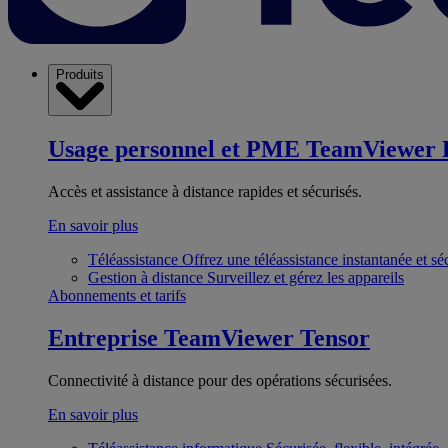
Produits
Usage personnel et PME
TeamViewer 
Accès et assistance à distance rapides et sécurisés.
En savoir plus
Téléassistance
Offrez une téléassistance instantanée et sé
Gestion à distance
Surveillez et gérez les appareils
Abonnements et tarifs
Entreprise
TeamViewer Tensor
Connectivité à distance pour des opérations sécurisées.
En savoir plus