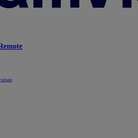
Remote
curisée