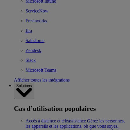
Microsoft Intune
ServiceNow
Freshworks
Jira
Salesforce
Zendesk
Slack
Microsoft Teams
Afficher toutes les intégrations
Solutions
Cas d’utilisation populaires
Accès à distance et téléassistance
Gérez les personnes,
les appareils et les applications, où que vous soyez.