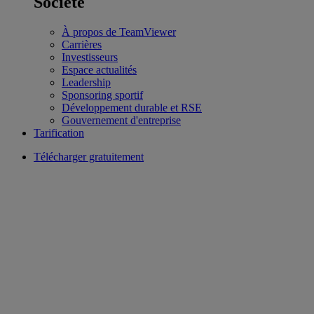
Société
À propos de TeamViewer
Carrières
Investisseurs
Espace actualités
Leadership
Sponsoring sportif
Développement durable et RSE
Gouvernement d'entreprise
Tarification
Télécharger gratuitement