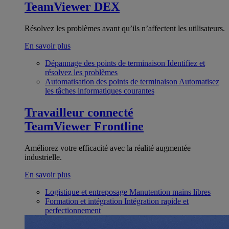
TeamViewer DEX
Résolvez les problèmes avant qu’ils n’affectent les utilisateurs.
En savoir plus
Dépannage des points de terminaison
Identifiez et
résolvez les problèmes
Automatisation des points de terminaison
Automatisez
les tâches informatiques courantes
Travailleur connecté
TeamViewer Frontline
Améliorez votre efficacité avec la réalité augmentée
industrielle.
En savoir plus
Logistique et entreposage
Manutention mains libres
Formation et intégration
Intégration rapide et
perfectionnement