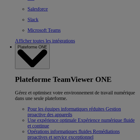
Salesforce
Slack
Microsoft Teams
Afficher toutes les intégrations
Plateforme ONE
Plateforme TeamViewer ONE
Gérez et optimisez votre environnement de travail numérique
dans une seule plateforme.
Pour les équipes informatiques réduites
Gestion
proactive des appareils
Une expérience optimale
Expérience numérique fluide
et continue
Opérations informatiques fluides
Remédiations
proactives et service exceptionnel