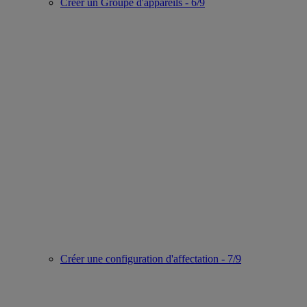
Créer un Groupe d'appareils - 6/9
Créer une configuration d'affectation - 7/9