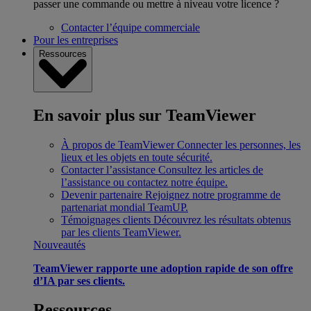
passer une commande ou mettre à niveau votre licence ?
Contacter l’équipe commerciale
Pour les entreprises
Ressources
En savoir plus sur TeamViewer
À propos de TeamViewer
Connecter les personnes, les
lieux et les objets en toute sécurité.
Contacter l’assistance
Consultez les articles de
l’assistance ou contactez notre équipe.
Devenir partenaire
Rejoignez notre programme de
partenariat mondial TeamUP.
Témoignages clients
Découvrez les résultats obtenus
par les clients TeamViewer.
Nouveautés
TeamViewer rapporte une adoption rapide de son offre
d’IA par ses clients.
Ressources