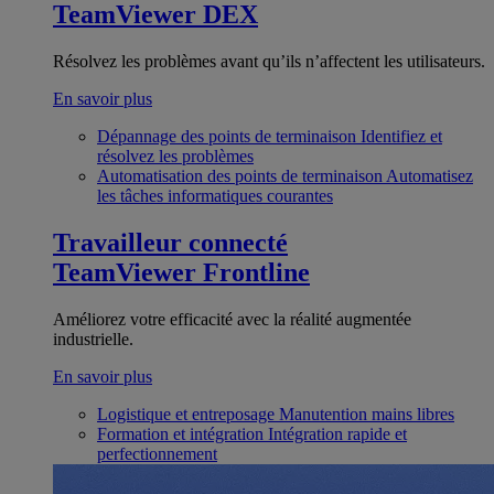
TeamViewer DEX
Résolvez les problèmes avant qu’ils n’affectent les utilisateurs.
En savoir plus
Dépannage des points de terminaison
Identifiez et
résolvez les problèmes
Automatisation des points de terminaison
Automatisez
les tâches informatiques courantes
Travailleur connecté
TeamViewer Frontline
Améliorez votre efficacité avec la réalité augmentée
industrielle.
En savoir plus
Logistique et entreposage
Manutention mains libres
Formation et intégration
Intégration rapide et
perfectionnement