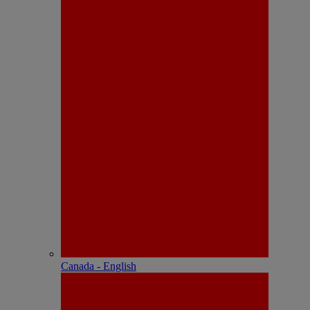
Canada - English