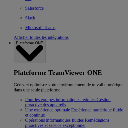
Salesforce
Slack
Microsoft Teams
Afficher toutes les intégrations
Plateforme ONE
Plateforme TeamViewer ONE
Gérez et optimisez votre environnement de travail numérique
dans une seule plateforme.
Pour les équipes informatiques réduites
Gestion
proactive des appareils
Une expérience optimale
Expérience numérique fluide
et continue
Opérations informatiques fluides
Remédiations
proactives et service exceptionnel