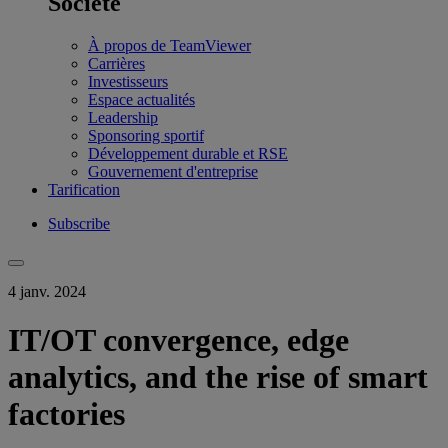
Société
À propos de TeamViewer
Carrières
Investisseurs
Espace actualités
Leadership
Sponsoring sportif
Développement durable et RSE
Gouvernement d'entreprise
Tarification
Subscribe
4 janv. 2024
IT/OT convergence, edge
analytics, and the rise of smart
factories