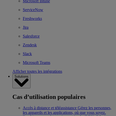
Microsoft Intune
ServiceNow
Freshworks
Jira
Salesforce
Zendesk
Slack
Microsoft Teams
Afficher toutes les intégrations
Solutions
Cas d’utilisation populaires
Accès à distance et téléassistance
Gérez les personnes,
les appareils et les applications, où que vous soyez.