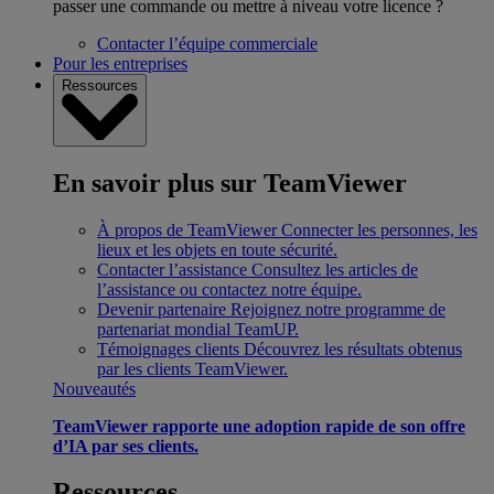
passer une commande ou mettre à niveau votre licence ?
Contacter l’équipe commerciale
Pour les entreprises
Ressources
En savoir plus sur TeamViewer
À propos de TeamViewer
Connecter les personnes, les
lieux et les objets en toute sécurité.
Contacter l’assistance
Consultez les articles de
l’assistance ou contactez notre équipe.
Devenir partenaire
Rejoignez notre programme de
partenariat mondial TeamUP.
Témoignages clients
Découvrez les résultats obtenus
par les clients TeamViewer.
Nouveautés
TeamViewer rapporte une adoption rapide de son offre
d’IA par ses clients.
Ressources