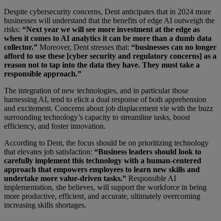
Despite cybersecurity concerns, Dent anticipates that in 2024 more
businesses will understand that the benefits of edge AI outweigh the
risks:
“Next year we will see more investment at the edge as
when it comes to AI analytics it can be more than a dumb data
collector.”
Moreover, Dent stresses that:
“businesses can no longer
afford to use these [cyber security and regulatory concerns] as a
reason not to tap into the data they have. They must take a
responsible approach.”
The integration of new technologies, and in particular those
harnessing AI, tend to elicit a dual response of both apprehension
and excitement. Concerns about job displacement vie with the buzz
surrounding technology’s capacity to streamline tasks, boost
efficiency, and foster innovation.
According to Dent, the focus should be on prioritizing technology
that elevates job satisfaction:
“Business leaders should look to
carefully implement this technology with a human-centered
approach that empowers employees to learn new skills and
undertake more value-driven tasks.”
Responsible AI
implementation, she believes, will support the workforce in being
more productive, efficient, and accurate, ultimately overcoming
increasing skills shortages.