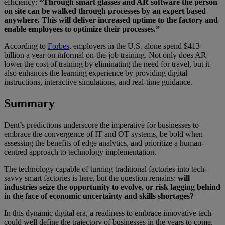
efficiency:
“Through smart glasses and AR software the person
on site can be walked through processes by an expert based
anywhere. This will deliver increased uptime to the factory and
enable employees to optimize their processes.”
According to
Forbes
, employers in the U.S. alone spend $413
billion a year on informal on-the-job training. Not only does AR
lower the cost of training by eliminating the need for travel, but it
also enhances the learning experience by providing digital
instructions, interactive simulations, and real-time guidance.
Summary
Dent’s predictions underscore the imperative for businesses to
embrace the convergence of IT and OT systems, be bold when
assessing the benefits of edge analytics, and prioritize a human-
centred approach to technology implementation.
The technology capable of turning traditional factories into tech-
savvy smart factories is here, but the question remains:
will
industries seize the opportunity to evolve, or risk lagging behind
in the face of economic uncertainty and skills shortages?
In this dynamic digital era, a readiness to embrace innovative tech
could well define the trajectory of businesses in the years to come.