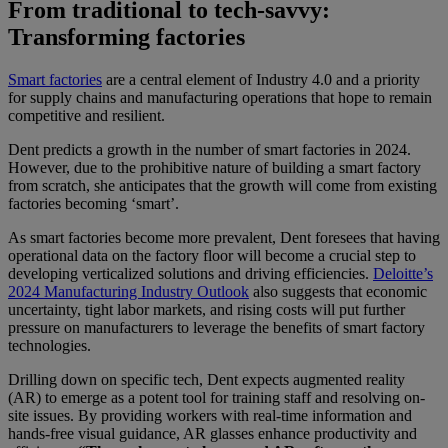
From traditional to tech-savvy:
Transforming factories
Smart factories
are a central element of Industry 4.0 and a priority
for supply chains and manufacturing operations that hope to remain
competitive and resilient.
Dent predicts a growth in the number of smart factories in 2024.
However, due to the prohibitive nature of building a smart factory
from scratch, she anticipates that the growth will come from existing
factories becoming ‘smart’.
As smart factories become more prevalent, Dent foresees that having
operational data on the factory floor will become a crucial step to
developing verticalized solutions and driving efficiencies.
Deloitte’s
2024 Manufacturing Industry Outlook
also suggests that economic
uncertainty, tight labor markets, and rising costs will put further
pressure on manufacturers to leverage the benefits of smart factory
technologies.
Drilling down on specific tech, Dent expects augmented reality
(AR) to emerge as a potent tool for training staff and resolving on-
site issues. By providing workers with real-time information and
hands-free visual guidance, AR glasses enhance productivity and