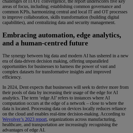
challenges of IT/OT convergence, the report underscores five key
areas of focus, including; establishing common governance and
common KPIs, harmonizing central and local IT and OT processes
to improve collaboration, skills transformation (building digital
capabilities), and centralizing data and security management.
Embracing automation, edge analytics,
and a human-centred future
The synergy between big data and modern AI has ushered in a new
era of data-driven decision making, offering unparalleled
opportunities for businesses to harness the power of vast and
complex datasets for transformative insights and improved
efficiency.
In 2024, Dent expects that businesses will seek to derive more from
their pools of data by increasing their usage of the edge for AI
analytics. The term ‘edge AI’ refers to instances where AI
computation occurs at the edge of a network – close to where the
data is located. Processing data on devices locally reduces reliance
on the cloud and enables real-time decision-making. According to
Wevolver’s 2023 report
, organizations across manufacturing,
healthcare, and transportation are increasingly recognising the
advantages of edge AI.