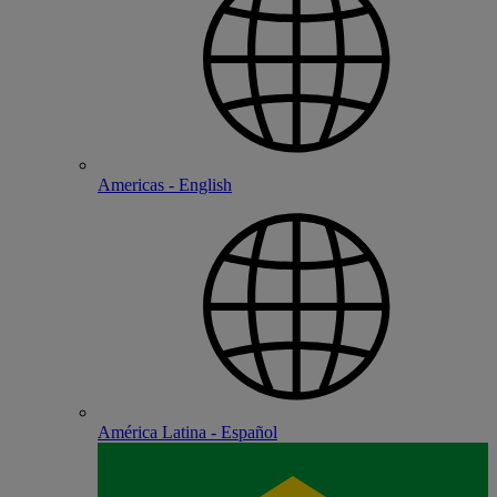
Americas - English
América Latina - Español