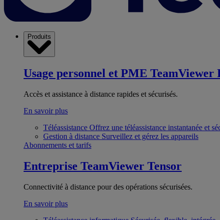
Produits
Usage personnel et PME
TeamViewer 
Accès et assistance à distance rapides et sécurisés.
En savoir plus
Téléassistance
Offrez une téléassistance instantanée et sé
Gestion à distance
Surveillez et gérez les appareils
Abonnements et tarifs
Entreprise
TeamViewer Tensor
Connectivité à distance pour des opérations sécurisées.
En savoir plus