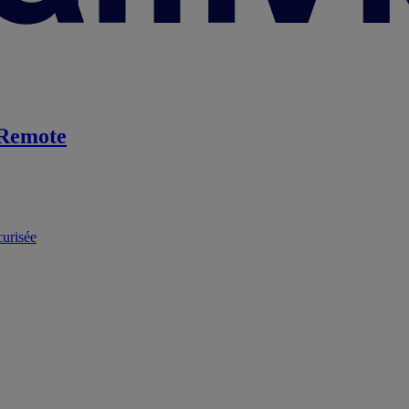
Remote
curisée