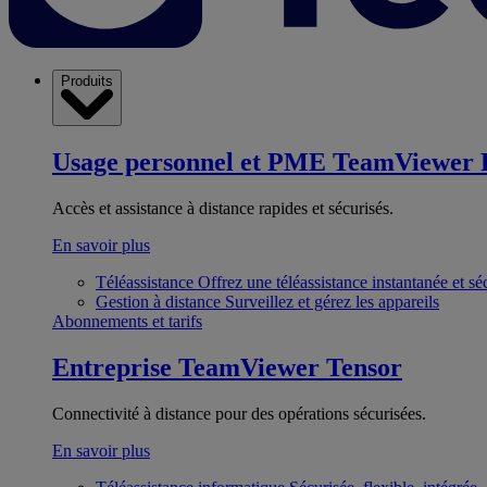
Produits
Usage personnel et PME
TeamViewer 
Accès et assistance à distance rapides et sécurisés.
En savoir plus
Téléassistance
Offrez une téléassistance instantanée et sé
Gestion à distance
Surveillez et gérez les appareils
Abonnements et tarifs
Entreprise
TeamViewer Tensor
Connectivité à distance pour des opérations sécurisées.
En savoir plus