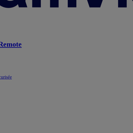
Remote
curisée