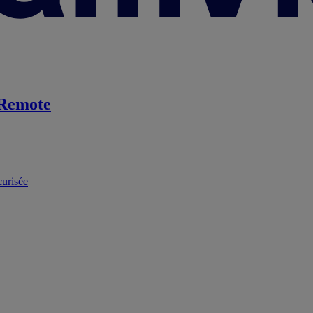
Remote
curisée