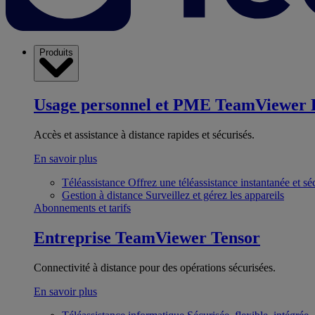
Produits
Usage personnel et PME
TeamViewer 
Accès et assistance à distance rapides et sécurisés.
En savoir plus
Téléassistance
Offrez une téléassistance instantanée et sé
Gestion à distance
Surveillez et gérez les appareils
Abonnements et tarifs
Entreprise
TeamViewer Tensor
Connectivité à distance pour des opérations sécurisées.
En savoir plus