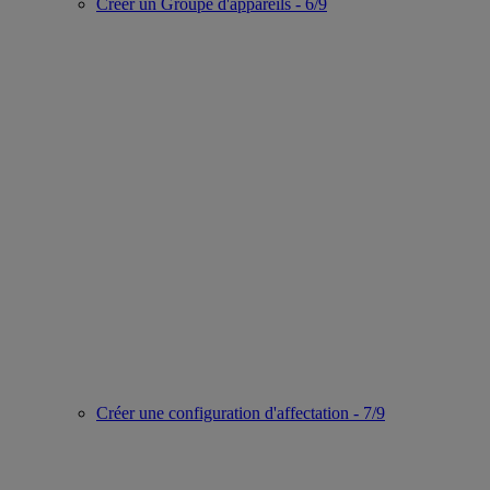
Créer un Groupe d'appareils - 6/9
Créer une configuration d'affectation - 7/9