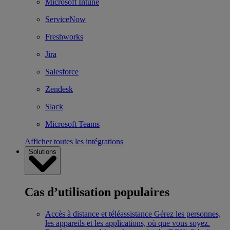
Microsoft Intune
ServiceNow
Freshworks
Jira
Salesforce
Zendesk
Slack
Microsoft Teams
Afficher toutes les intégrations
Solutions
Cas d’utilisation populaires
Accès à distance et téléassistance
Gérez les personnes,
les appareils et les applications, où que vous soyez.