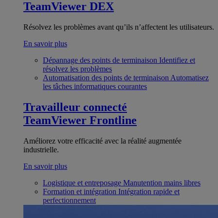
TeamViewer DEX
Résolvez les problèmes avant qu’ils n’affectent les utilisateurs.
En savoir plus
Dépannage des points de terminaison
Identifiez et
résolvez les problèmes
Automatisation des points de terminaison
Automatisez
les tâches informatiques courantes
Travailleur connecté
TeamViewer Frontline
Améliorez votre efficacité avec la réalité augmentée
industrielle.
En savoir plus
Logistique et entreposage
Manutention mains libres
Formation et intégration
Intégration rapide et
perfectionnement