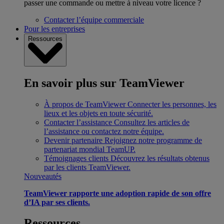
passer une commande ou mettre à niveau votre licence ?
Contacter l’équipe commerciale
Pour les entreprises
Ressources
En savoir plus sur TeamViewer
À propos de TeamViewer
Connecter les personnes, les
lieux et les objets en toute sécurité.
Contacter l’assistance
Consultez les articles de
l’assistance ou contactez notre équipe.
Devenir partenaire
Rejoignez notre programme de
partenariat mondial TeamUP.
Témoignages clients
Découvrez les résultats obtenus
par les clients TeamViewer.
Nouveautés
TeamViewer rapporte une adoption rapide de son offre
d’IA par ses clients.
Ressources