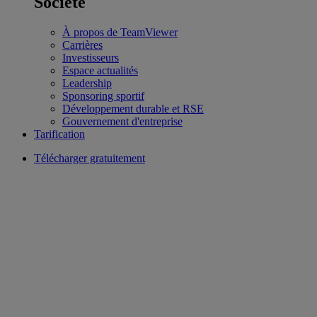
Société
À propos de TeamViewer
Carrières
Investisseurs
Espace actualités
Leadership
Sponsoring sportif
Développement durable et RSE
Gouvernement d'entreprise
Tarification
Télécharger gratuitement