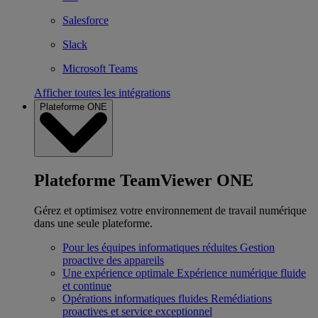
Salesforce
Slack
Microsoft Teams
Afficher toutes les intégrations
Plateforme ONE
Plateforme TeamViewer ONE
Gérez et optimisez votre environnement de travail numérique
dans une seule plateforme.
Pour les équipes informatiques réduites
Gestion
proactive des appareils
Une expérience optimale
Expérience numérique fluide
et continue
Opérations informatiques fluides
Remédiations
proactives et service exceptionnel