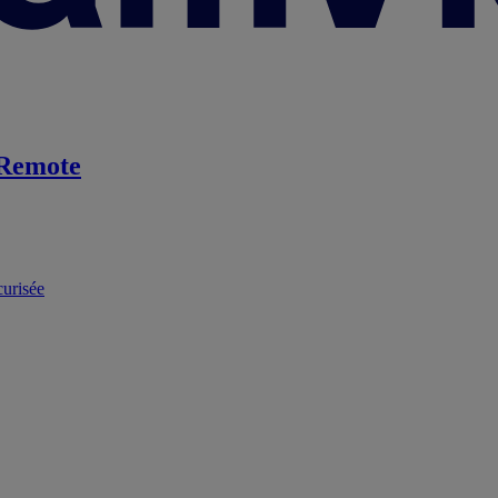
Remote
curisée