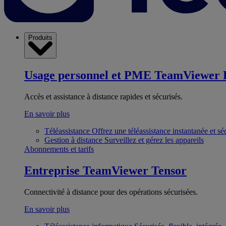
Produits
Usage personnel et PME
TeamViewer 
Accès et assistance à distance rapides et sécurisés.
En savoir plus
Téléassistance
Offrez une téléassistance instantanée et sé
Gestion à distance
Surveillez et gérez les appareils
Abonnements et tarifs
Entreprise
TeamViewer Tensor
Connectivité à distance pour des opérations sécurisées.
En savoir plus