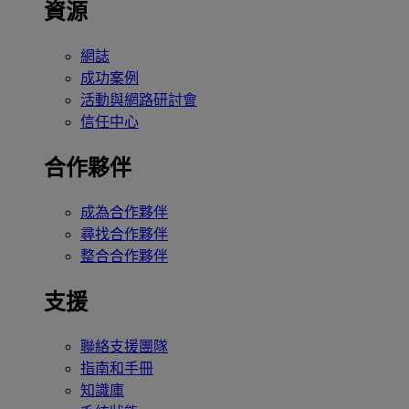
資源
網誌
成功案例
活動與網路研討會
信任中心
合作夥伴
成為合作夥伴
尋找合作夥伴
整合合作夥伴
支援
聯絡支援團隊
指南和手冊
知識庫