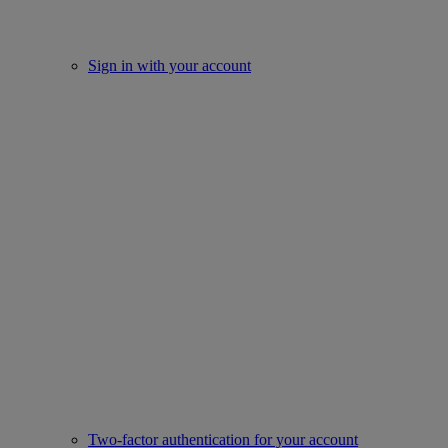
Sign in with your account
Two-factor authentication for your account