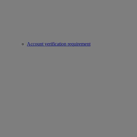
Account verification requirement