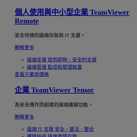
個人使用與中小型企業
TeamViewer
Remote
安全快速的遠端存取與 IT 支援。
瞭解更多
遠端支援
提供即時、安全的支援
遠端管理
監控和管理裝置
查看方案與價格
企業
TeamViewer Tensor
為安全運作而創建的遠端連線功能。
瞭解更多
遠端 IT 支援
安全、靈活、整合
運營技術
遠端車間存取