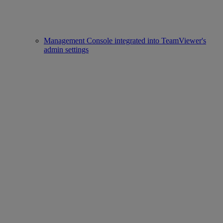
Management Console integrated into TeamViewer's
admin settings