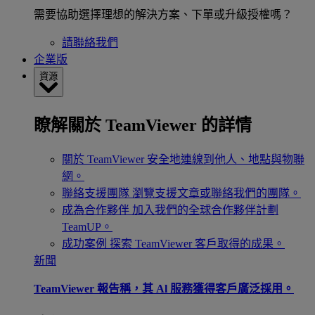
需要協助選擇理想的解決方案、下單或升級授權嗎？
請聯絡我們
企業版
資源
瞭解關於 TeamViewer 的詳情
關於 TeamViewer
安全地連線到他人、地點與物聯
網。
聯絡支援團隊
瀏覽支援文章或聯絡我們的團隊。
成為合作夥伴
加入我們的全球合作夥伴計劃
TeamUP。
成功案例
探索 TeamViewer 客戶取得的成果。
新聞
TeamViewer 報告稱，其 Al 服務獲得客戶廣泛採用。