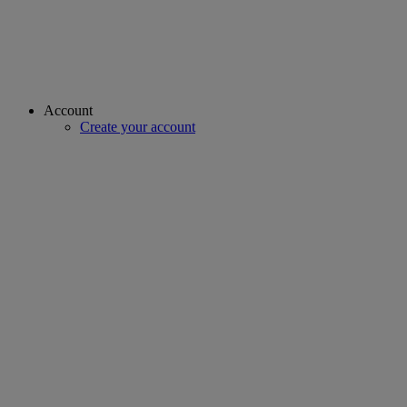
Account
Create your account