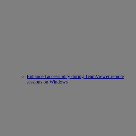
Enhanced accessibility during TeamViewer remote
sessions on Windows