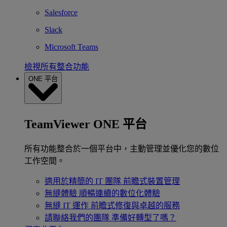
Salesforce
Slack
Microsoft Teams
檢視所有整合功能
ONE 平台
TeamViewer ONE 平台
所有功能整合於一個平台中，主動管理並優化您的數位
工作空間。
適用於精簡的 IT 團隊
前瞻式裝置管理
無縫體驗
順暢連續的數位化體驗
無縫 IT 運作
前瞻式修復與卓越的服務
請聯絡我們的團隊
準備好轉型了嗎？