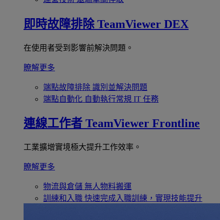
即時故障排除
TeamViewer DEX
在使用者受到影響前解決問題。
瞭解更多
端點故障排除
識別並解決問題
端點自動化
自動執行常規 IT 任務
連線工作者
TeamViewer Frontline
工業擴增實境極大提升工作效率。
瞭解更多
物流與倉儲
無人物料搬運
訓練和入職
快速完成入職訓練，實現技能提升