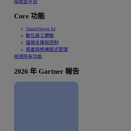
探索此平台
Core 功能
TeamViewer AI
數位員工體驗
遠端支援與控制
資產與修補程式管理
檢視所有功能
2026 年 Gartner 報告