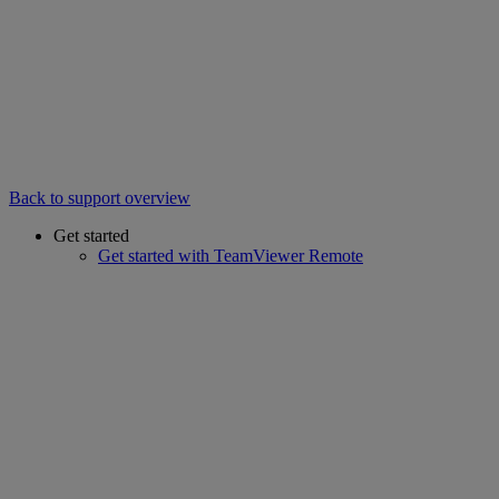
Back to support overview
Get started
Get started with TeamViewer Remote