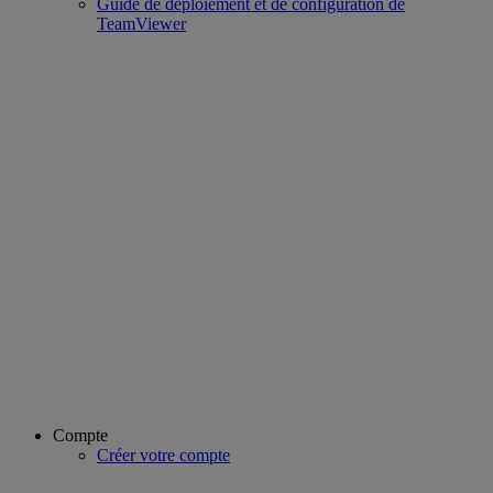
Guide de déploiement et de configuration de
TeamViewer
Compte
Créer votre compte