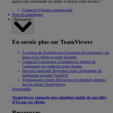
passer une commande ou mettre à niveau votre licence ?
Contacter l’équipe commerciale
Pour les entreprises
Ressources
En savoir plus sur TeamViewer
À propos de TeamViewer
Connecter les personnes, les
lieux et les objets en toute sécurité.
Contacter l’assistance
Consultez les articles de
l’assistance ou contactez notre équipe.
Devenir partenaire
Rejoignez notre programme de
partenariat mondial TeamUP.
Témoignages clients
Découvrez les résultats obtenus
par les clients TeamViewer.
Nouveautés
TeamViewer rapporte une adoption rapide de son offre
d’IA par ses clients.
Ressources