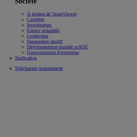
Société
À propos de TeamViewer
Carrières
Investisseurs
Espace actualités
Leadership
Sponsoring sportif
Développement durable et RSE
Gouvernement d'entreprise
Tarification
Télécharger gratuitement