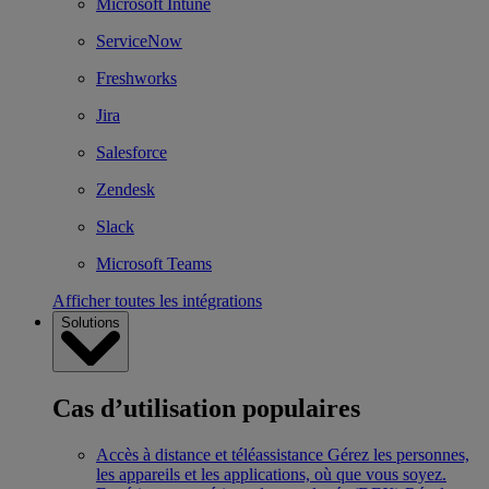
Microsoft Intune
ServiceNow
Freshworks
Jira
Salesforce
Zendesk
Slack
Microsoft Teams
Afficher toutes les intégrations
Solutions
Cas d’utilisation populaires
Accès à distance et téléassistance
Gérez les personnes,
les appareils et les applications, où que vous soyez.