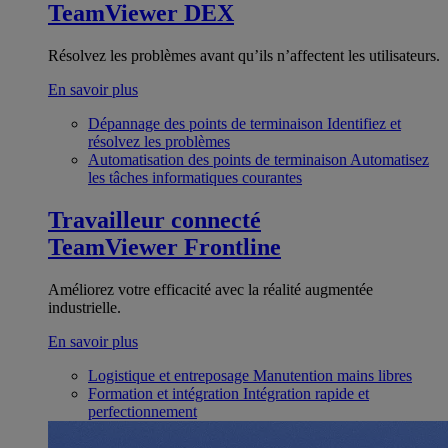
TeamViewer DEX
Résolvez les problèmes avant qu’ils n’affectent les utilisateurs.
En savoir plus
Dépannage des points de terminaison
Identifiez et
résolvez les problèmes
Automatisation des points de terminaison
Automatisez
les tâches informatiques courantes
Travailleur connecté
TeamViewer Frontline
Améliorez votre efficacité avec la réalité augmentée
industrielle.
En savoir plus
Logistique et entreposage
Manutention mains libres
Formation et intégration
Intégration rapide et
perfectionnement