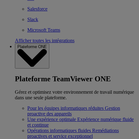
Salesforce
Slack
Microsoft Teams
Afficher toutes les intégrations
Plateforme ONE
Plateforme TeamViewer ONE
Gérez et optimisez votre environnement de travail numérique
dans une seule plateforme.
Pour les équipes informatiques réduites
Gestion
proactive des appareils
Une expérience optimale
Expérience numérique fluide
et continue
Opérations informatiques fluides
Remédiations
proactives et service exceptionnel