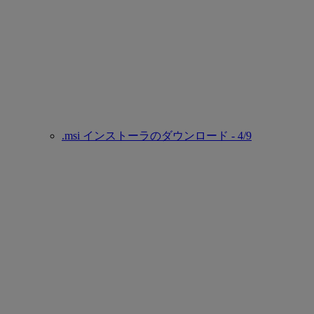
.msi インストーラのダウンロード - 4/9