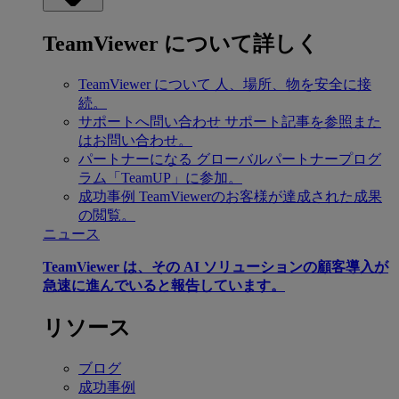
TeamViewer について詳しく
TeamViewer について
人、場所、物を安全に接
続。
サポートへ問い合わせ
サポート記事を参照また
はお問い合わせ。
パートナーになる
グローバルパートナープログ
ラム「TeamUP」に参加。
成功事例
TeamViewerのお客様が達成された成果
の閲覧。
ニュース
TeamViewer は、その AI ソリューションの顧客導入が
急速に進んでいると報告しています。
リソース
ブログ
成功事例