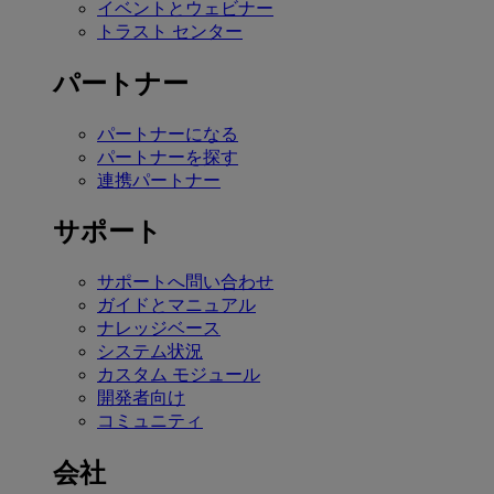
イベントとウェビナー
トラスト センター
パートナー
パートナーになる
パートナーを探す
連携パートナー
サポート
サポートへ問い合わせ
ガイドとマニュアル
ナレッジベース
システム状況
カスタム モジュール
開発者向け
コミュニティ
会社