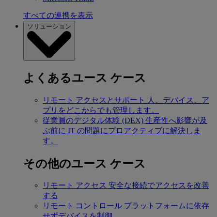
すべての連携を表示
ソリューション
よくあるユース ケース
リモート アクセスとサポート
人、デバイス、ア
プリをどこからでも管理します。
従業員のデジタル体験 (DEX)
生産性へ影響が及
ぶ前に IT の問題にプロアクティブに解決しま
す。
その他のユース ケース
リモート アクセス
安全な接続でアクセスを改善
する
リモート コントロール
プラットフォームに依存
せずデバイスを制御