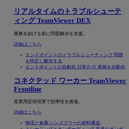
リアルタイムのトラブルシューテ
ィング
TeamViewer DEX
業務を妨げる前に問題解決を支援。
詳細はこちら
エンドポイントのトラブルシューティング
問題
を特定し解決する
エンドポイントの自動化
日常の IT 業務を自動化
コネクテッド ワーカー
TeamViewer
Frontline
産業用拡張現実で効率性を推進。
詳細はこちら
物流と倉庫
ハンズフリーの材料搬送
トレーニングとオンボーディング
迅速なオンボ