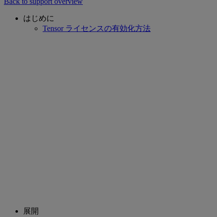
Back to support overview
はじめに
Tensor ライセンスの有効化方法
展開