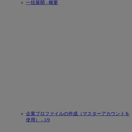
一括展開 - 概要
企業プロファイルの作成（マスターアカウントを
使用） - 1/9