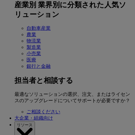
産業別
業界別に分類された人気ソ
リューション
自動車産業
農業
物流業
製造業
小売業
医療
銀行と金融
担当者と相談する
最適なソリューションの選択、注文、またはライセン
スのアップグレードについてサポートが必要ですか？
ご相談ください
大企業・組織向け
リソース