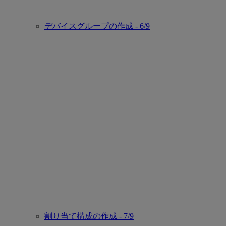
デバイスグループの作成 - 6/9
割り当て構成の作成 - 7/9