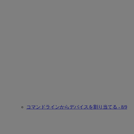
コマンドラインからデバイスを割り当てる - 8/9