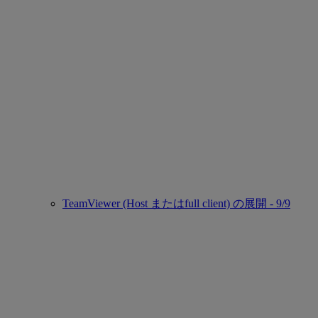
TeamViewer (Host またはfull client) の展開 - 9/9