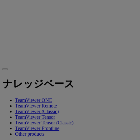
ナレッジベース
TeamViewer ONE
TeamViewer Remote
TeamViewer (Classic)
TeamViewer Tensor
TeamViewer Tensor (Classic)
TeamViewer Frontline
Other products