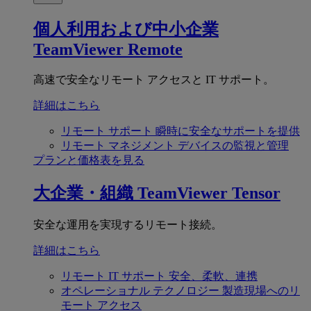
個人利用および中小企業
TeamViewer Remote
高速で安全なリモート アクセスと IT サポート。
詳細はこちら
リモート サポート
瞬時に安全なサポートを提供
リモート マネジメント
デバイスの監視と管理
プランと価格表を見る
大企業・組織
TeamViewer Tensor
安全な運用を実現するリモート接続。
詳細はこちら
リモート IT サポート
安全、柔軟、連携
オペレーショナル テクノロジー
製造現場へのリ
モート アクセス