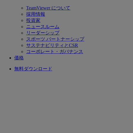
TeamViewer について
採用情報
投資家
ニュースルーム
リーダーシップ
スポーツ パートナーシップ
サステナビリティとCSR
コーポレート・ガバナンス
価格
無料ダウンロード