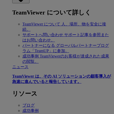
TeamViewer について詳しく
TeamViewer について
人、場所、物を安全に接
続。
サポートへ問い合わせ
サポート記事を参照また
はお問い合わせ。
パートナーになる
グローバルパートナープログ
ラム「TeamUP」に参加。
成功事例
TeamViewerのお客様が達成された成果
の閲覧。
ニュース
TeamViewer は、その AI ソリューションの顧客導入が
急速に進んでいると報告しています。
リソース
ブログ
成功事例