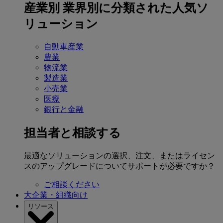
産業別
業界別に分類された人気ソ
リューション
自動車産業
農業
物流業
製造業
小売業
医療
銀行と金融
担当者と相談する
最適なソリューションの選択、注文、またはライセン
スのアップグレードについてサポートが必要ですか？
ご相談ください
大企業・組織向け
リソース