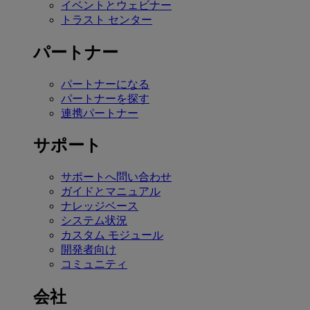
イベントとウェビナー
トラスト センター
パートナー
パートナーになる
パートナーを探す
連携パートナー
サポート
サポートへ問い合わせ
ガイドとマニュアル
ナレッジベース
システム状況
カスタム モジュール
開発者向け
コミュニティ
会社