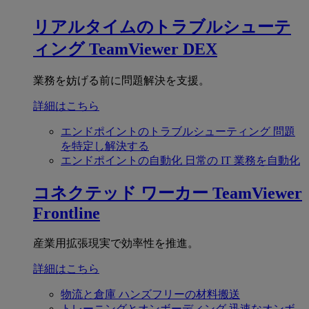
リアルタイムのトラブルシューテ
ィング
TeamViewer DEX
業務を妨げる前に問題解決を支援。
詳細はこちら
エンドポイントのトラブルシューティング
問題
を特定し解決する
エンドポイントの自動化
日常の IT 業務を自動化
コネクテッド ワーカー
TeamViewer
Frontline
産業用拡張現実で効率性を推進。
詳細はこちら
物流と倉庫
ハンズフリーの材料搬送
トレーニングとオンボーディング
迅速なオンボ