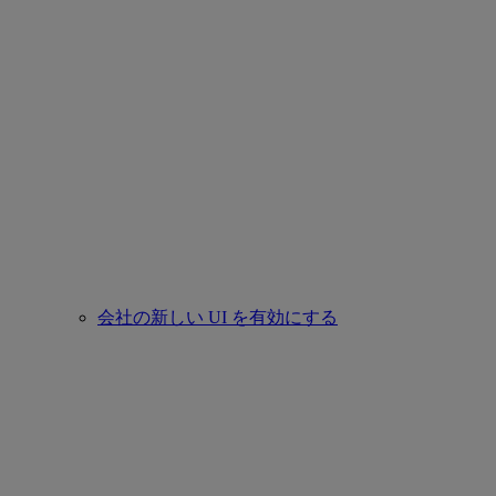
会社の新しい UI を有効にする