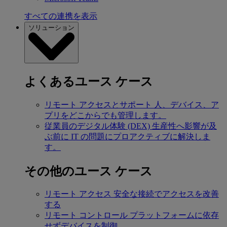
すべての連携を表示
ソリューション
よくあるユース ケース
リモート アクセスとサポート
人、デバイス、ア
プリをどこからでも管理します。
従業員のデジタル体験 (DEX)
生産性へ影響が及
ぶ前に IT の問題にプロアクティブに解決しま
す。
その他のユース ケース
リモート アクセス
安全な接続でアクセスを改善
する
リモート コントロール
プラットフォームに依存
せずデバイスを制御