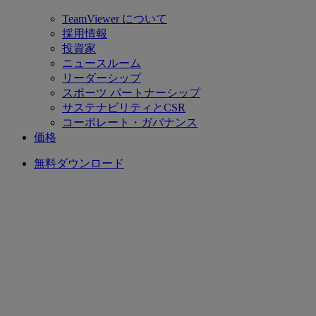
TeamViewer について
採用情報
投資家
ニュースルーム
リーダーシップ
スポーツ パートナーシップ
サステナビリティとCSR
コーポレート・ガバナンス
価格
無料ダウンロード