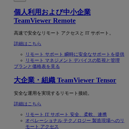
個人利用および中小企業
TeamViewer Remote
高速で安全なリモート アクセスと IT サポート。
詳細はこちら
リモート サポート
瞬時に安全なサポートを提供
リモート マネジメント
デバイスの監視と管理
プランと価格表を見る
大企業・組織
TeamViewer Tensor
安全な運用を実現するリモート接続。
詳細はこちら
リモート IT サポート
安全、柔軟、連携
オペレーショナル テクノロジー
製造現場へのリ
モート アクセス