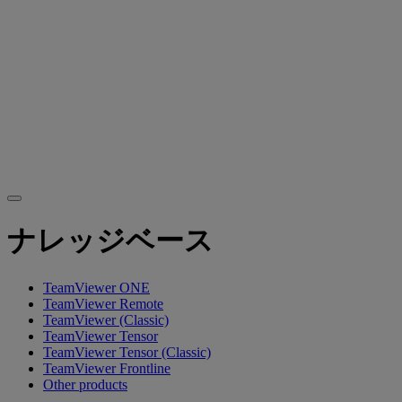
ナレッジベース
TeamViewer ONE
TeamViewer Remote
TeamViewer (Classic)
TeamViewer Tensor
TeamViewer Tensor (Classic)
TeamViewer Frontline
Other products