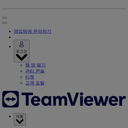
영업팀에 문의하기
로그인
웹 앱 열기
관리 콘솔
티켓
고객 포털
제품