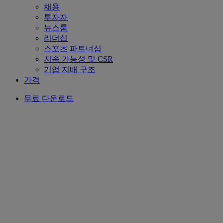
채용
투자자
뉴스룸
리더십
스포츠 파트너십
지속 가능성 및 CSR
기업 지배 구조
가격
무료 다운로드