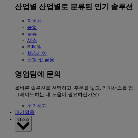
산업별
산업별로 분류된 인기 솔루션
자동차
농업
물류
제조
리테일
헬스케어
은행 및 금융
영업팀에 문의
올바른 솔루션을 선택하고, 주문을 넣고, 라이선스를 업
그레이드하는 데 도움이 필요하신가요?
문의하기
대기업용
리소스