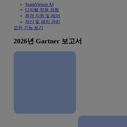
TeamViewer AI
디지털 직원 경험
원격 지원 및 제어
자산 및 패치 관리
모든 기능 보기
2026년 Gartner 보고서