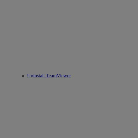
Uninstall TeamViewer