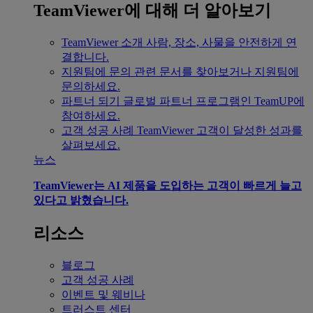
TeamViewer에 대해 더 알아보기
TeamViewer 소개
사람, 장소, 사물을 안전하게 연
결합니다.
지원팀에 문의
관련 문서를 찾아보거나 지원팀에
문의하세요.
파트너 되기
글로벌 파트너 프로그램인 TeamUP에
참여하세요.
고객 성공 사례
TeamViewer 고객이 달성한 성과를
살펴보세요.
뉴스
TeamViewer는 AI 제품을 도입하는 고객이 빠르게 늘고
있다고 밝혔습니다.
리소스
블로그
고객 성공 사례
이벤트 및 웨비나
트러스트 센터