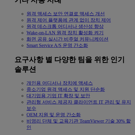
기타 사용 사례
원격 액세스
보안 연결로 액세스 개선
원격 제어
플랫폼에 관계 없이 장치 제어
원격 데스크톱
어디서나 생산성 향상
Wake-on-LAN
원격 장치 활성화 켜기
화면 공유
실시간 비주얼 커뮤니케이션
Smart Service
A/S 운영 간소화
요구사항 별
다양한 팀을 위한 인기
솔루션
개인용
어디서나 장치에 액세스
중소기업
원격 액세스 및 지원 단순화
대기업용
기업 IT 확장 및 보안
관리형 서비스 제공자
클라이언트 IT 관리 및 유지
보수
OEM
지원 및 운영 간소화
비영리 단체 및 교육기관
TeamViewer 기술 30% 할
인