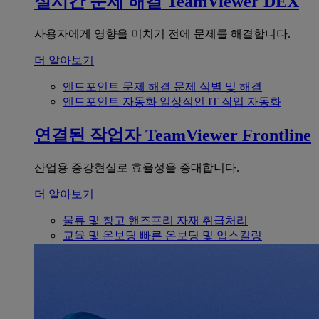
실시간 문제 해결
TeamViewer DEX
사용자에게 영향을 미치기 전에 문제를 해결합니다.
더 알아보기
엔드포인트 문제 해결
문제 식별 및 해결
엔드포인트 자동화
일상적인 IT 작업 자동화
연결된 작업자
TeamViewer Frontline
산업용 증강현실로 효율성을 증대합니다.
더 알아보기
물류 및 창고
핸즈프리 자재 취급처리
교육 및 온보딩
빠른 온보딩 및 업스킬링