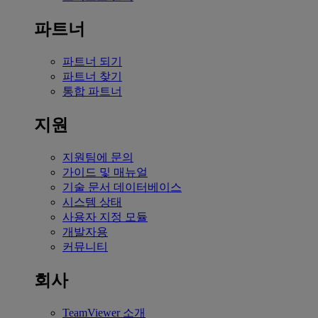
파트너
파트너 되기
파트너 찾기
통합 파트너
지원
지원팀에 문의
가이드 및 매뉴얼
기술 문서 데이터베이스
시스템 상태
사용자 지정 모듈
개발자용
커뮤니티
회사
TeamViewer 소개