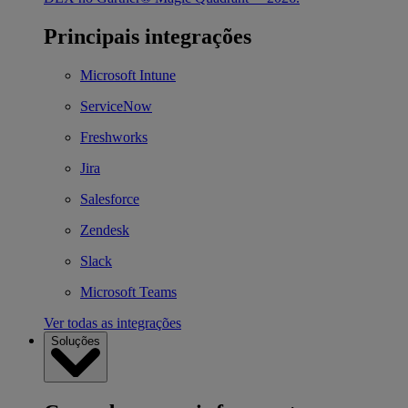
Principais integrações
Microsoft Intune
ServiceNow
Freshworks
Jira
Salesforce
Zendesk
Slack
Microsoft Teams
Ver todas as integrações
Soluções