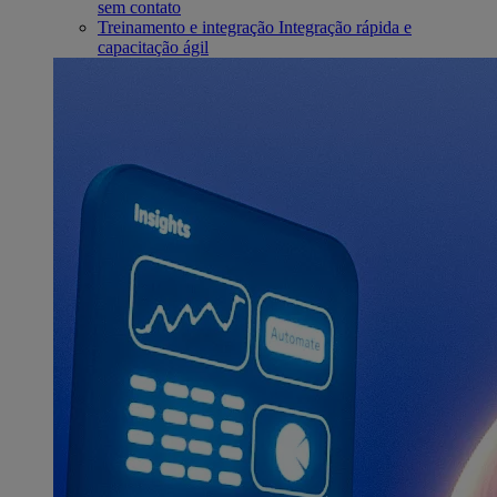
sem contato
Treinamento e integração
Integração rápida e
capacitação ágil