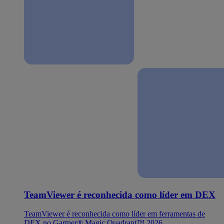
TeamViewer é reconhecida como líder em DEX
TeamViewer é reconhecida como líder em ferramentas de
DEX no Gartner® Magic Quadrant™ 2026.