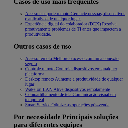
Casos de uso mais frequentes
Acesso e suporte remoto
Gerencie pessoas, dispositivos
e aplicativos de qualquer lugar.
Experiência digital do colaborador (DEX)
Resolva
proativamente problemas de TI antes que impactem a
produtividade.
Outros casos de uso
Acesso remoto
Melhore o acesso com uma conexão
segura
Controle remoto
Controle dispositivos em qualquer
plataforma
Desktop remoto
Aumente a produtividade de qualquer
lugar
Wake-on-LAN
Ative dispositivos remotamente
Compartilhamento de tela
Comunicação visual em
tempo real
Smart Service
Otimize as operações pós-venda
Por necessidade
Principais soluções
para diferentes equipes