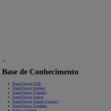
Base de Conhecimento
TeamViewer ONE
TeamViewer Remote
TeamViewer (Classic)
TeamViewer Tensor
TeamViewer Tensor (Classic)
TeamViewer Frontline
Outros produtos