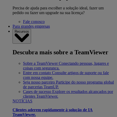
Precisa de ajuda para escolher a solução ideal, fazer um
pedido ou fazer um upgrade na sua licença?
Fale conosco
Para grandes empresas
Recursos
Descubra mais sobre a TeamViewer
Sobre a TeamViewer
Conectando pessoas, lugares e
coisas com segurança.
Entre em contato
Consulte artigos de suporte ou fale
com nossa equipe.
Seja nosso parceiro
Participe do nosso programa global
de parcerias TeamUP.
Cases de sucesso
Explore os resultados alcançados por
clientes TeamViewer.
NOTÍCIAS
Clientes aderem rapidamente à solução de IA
TeamViewer.