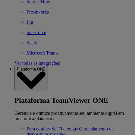
ServiceNow
Freshworks
Jira
Salesforce
Slack
Microsoft Teams
Ver todas as integrações
Plataforma ONE
Plataforma TeamViewer ONE
Gerencie e otimize proativamente seu ambiente digital em
uma única plataforma.
Para equipes de TI enxutas
Gerenciamento de
dispositivos proativo