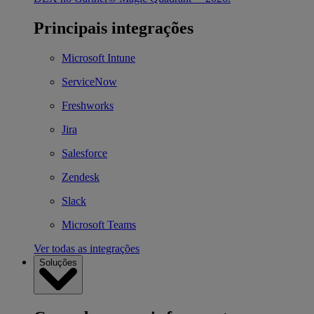
Principais integrações
Microsoft Intune
ServiceNow
Freshworks
Jira
Salesforce
Zendesk
Slack
Microsoft Teams
Ver todas as integrações
Soluções