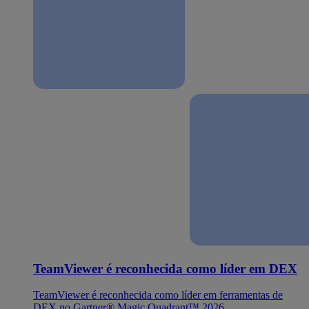
TeamViewer é reconhecida como líder em DEX
TeamViewer é reconhecida como líder em ferramentas de
DEX no Gartner® Magic Quadrant™ 2026.