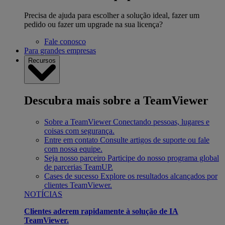
Precisa de ajuda para escolher a solução ideal, fazer um
pedido ou fazer um upgrade na sua licença?
Fale conosco
Para grandes empresas
Recursos
Descubra mais sobre a TeamViewer
Sobre a TeamViewer
Conectando pessoas, lugares e
coisas com segurança.
Entre em contato
Consulte artigos de suporte ou fale
com nossa equipe.
Seja nosso parceiro
Participe do nosso programa global
de parcerias TeamUP.
Cases de sucesso
Explore os resultados alcançados por
clientes TeamViewer.
NOTÍCIAS
Clientes aderem rapidamente à solução de IA
TeamViewer.