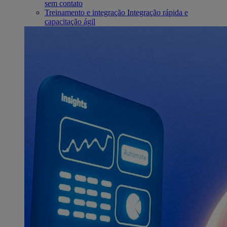
sem contato
Treinamento e integração
Integração rápida e
capacitação ágil