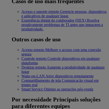
Casos de uso mais frequentes
Acesso e suporte remoto
Gerencie pessoas, dispositivos
e aplicativos de qualquer lugar.
Experiência digital do colaborador (DEX)
Resolva
proativamente problemas de TI antes que impactem a
produtividade.
Outros casos de uso
Acesso remoto
Melhore o acesso com uma conexão
segura
Controle remoto
Controle dispositivos em qualquer
plataforma
Desktop remoto
Aumente a produtividade de qualquer
lugar
Wake-on-LAN
Ative dispositivos remotamente
Compartilhamento de tela
Comunicação visual em
tempo real
Smart Service
Otimize as operações pós-venda
Por necessidade
Principais soluções
para diferentes equipes