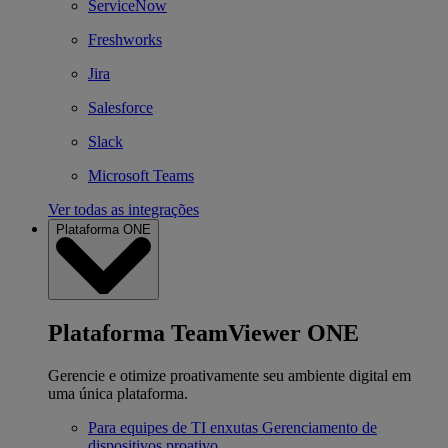
ServiceNow
Freshworks
Jira
Salesforce
Slack
Microsoft Teams
Ver todas as integrações
Plataforma ONE
Plataforma TeamViewer ONE
Gerencie e otimize proativamente seu ambiente digital em
uma única plataforma.
Para equipes de TI enxutas
Gerenciamento de
dispositivos proativo