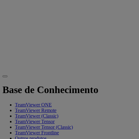
Base de Conhecimento
TeamViewer ONE
TeamViewer Remote
TeamViewer (Classic)
TeamViewer Tensor
TeamViewer Tensor (Classic)
TeamViewer Frontline
Outros produtos