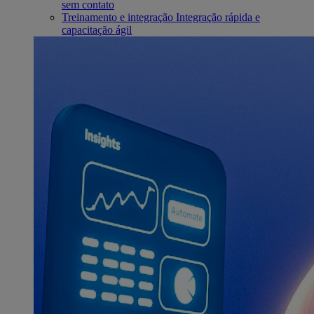
sem contato
Treinamento e integração
Integração rápida e
capacitação ágil