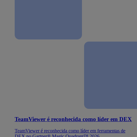
TeamViewer é reconhecida como líder em DEX
TeamViewer é reconhecida como líder em ferramentas de
DEX no Gartner® Magic Quadrant™ 2026.