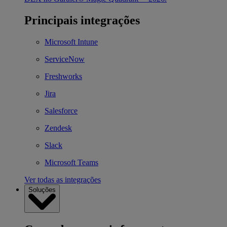
Principais integrações
Microsoft Intune
ServiceNow
Freshworks
Jira
Salesforce
Zendesk
Slack
Microsoft Teams
Ver todas as integrações
Soluções