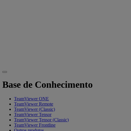
Base de Conhecimento
TeamViewer ONE
TeamViewer Remote
TeamViewer (Classic)
TeamViewer Tensor
TeamViewer Tensor (Classic)
TeamViewer Frontline
Outros produtos