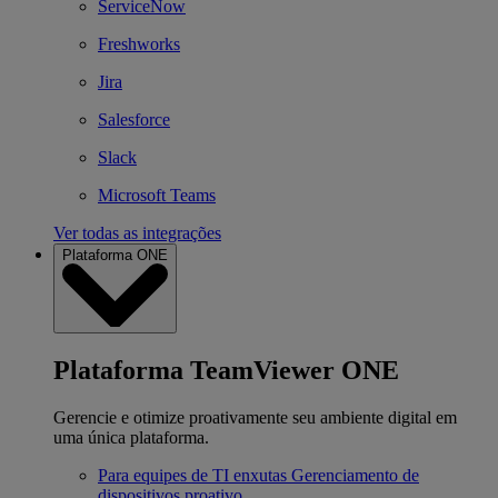
ServiceNow
Freshworks
Jira
Salesforce
Slack
Microsoft Teams
Ver todas as integrações
Plataforma ONE
Plataforma TeamViewer ONE
Gerencie e otimize proativamente seu ambiente digital em
uma única plataforma.
Para equipes de TI enxutas
Gerenciamento de
dispositivos proativo