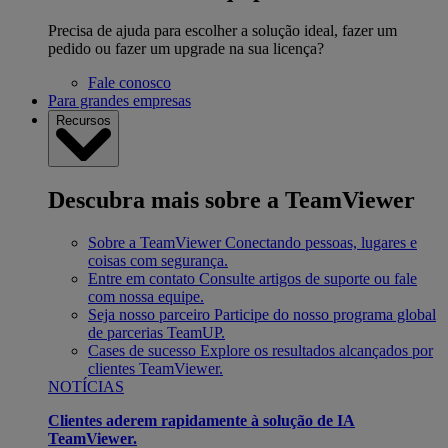
Precisa de ajuda para escolher a solução ideal, fazer um
pedido ou fazer um upgrade na sua licença?
Fale conosco
Para grandes empresas
Recursos
Descubra mais sobre a TeamViewer
Sobre a TeamViewer
Conectando pessoas, lugares e
coisas com segurança.
Entre em contato
Consulte artigos de suporte ou fale
com nossa equipe.
Seja nosso parceiro
Participe do nosso programa global
de parcerias TeamUP.
Cases de sucesso
Explore os resultados alcançados por
clientes TeamViewer.
NOTÍCIAS
Clientes aderem rapidamente à solução de IA
TeamViewer.