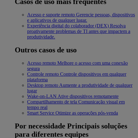
Casos de uso mais frequentes
Acesso e suporte remoto
Gerencie pessoas, dispositivos
e aplicativos de qualquer lugar.
Experiência digital do colaborador (DEX)
Resolva
proativamente problemas de TI antes que impactem a
produtividade.
Outros casos de uso
Acesso remoto
Melhore o acesso com uma conexão
segura
Controle remoto
Controle dispositivos em qualquer
plataforma
Desktop remoto
Aumente a produtividade de qualquer
lugar
Wake-on-LAN
Ative dispositivos remotamente
Compartilhamento de tela
Comunicação visual em
tempo real
Smart Service
Otimize as operações pós-venda
Por necessidade
Principais soluções
para diferentes equipes