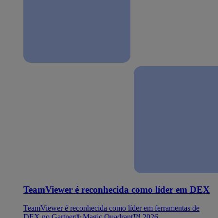
TeamViewer é reconhecida como líder em DEX
TeamViewer é reconhecida como líder em ferramentas de
DEX no Gartner® Magic Quadrant™ 2026.