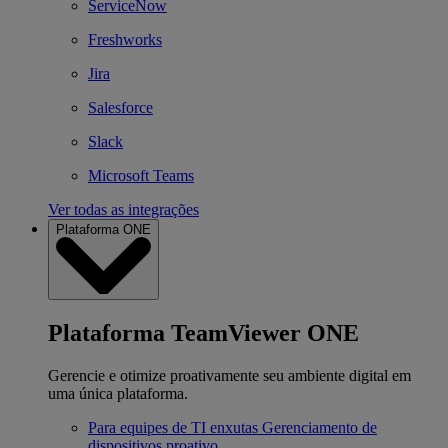
ServiceNow
Freshworks
Jira
Salesforce
Slack
Microsoft Teams
Ver todas as integrações
Plataforma ONE
Plataforma TeamViewer ONE
Gerencie e otimize proativamente seu ambiente digital em
uma única plataforma.
Para equipes de TI enxutas
Gerenciamento de
dispositivos proativo