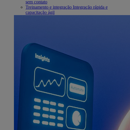
sem contato
Treinamento e integração
Integração rápida e
capacitação ágil