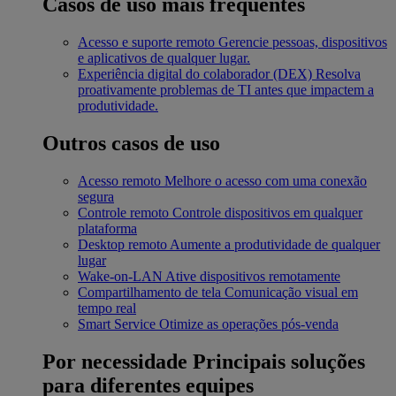
Casos de uso mais frequentes
Acesso e suporte remoto
Gerencie pessoas, dispositivos
e aplicativos de qualquer lugar.
Experiência digital do colaborador (DEX)
Resolva
proativamente problemas de TI antes que impactem a
produtividade.
Outros casos de uso
Acesso remoto
Melhore o acesso com uma conexão
segura
Controle remoto
Controle dispositivos em qualquer
plataforma
Desktop remoto
Aumente a produtividade de qualquer
lugar
Wake-on-LAN
Ative dispositivos remotamente
Compartilhamento de tela
Comunicação visual em
tempo real
Smart Service
Otimize as operações pós-venda
Por necessidade
Principais soluções
para diferentes equipes