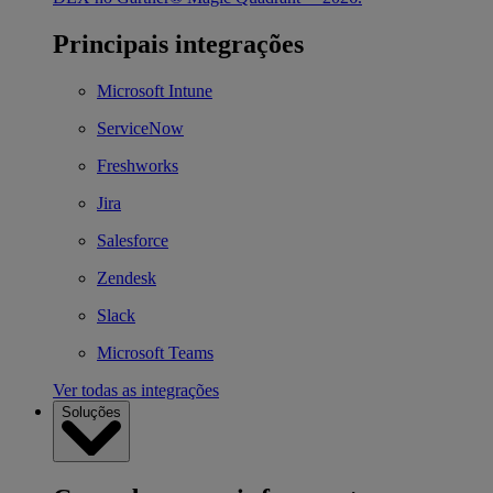
Principais integrações
Microsoft Intune
ServiceNow
Freshworks
Jira
Salesforce
Zendesk
Slack
Microsoft Teams
Ver todas as integrações
Soluções