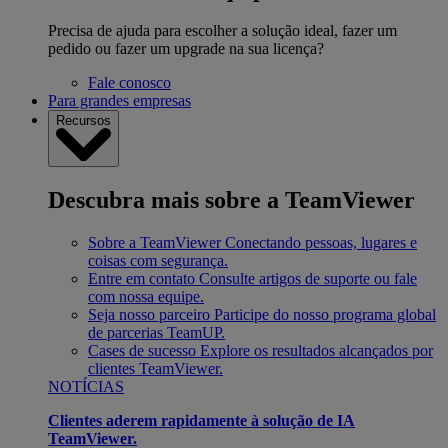
Precisa de ajuda para escolher a solução ideal, fazer um
pedido ou fazer um upgrade na sua licença?
Fale conosco
Para grandes empresas
Recursos
Descubra mais sobre a TeamViewer
Sobre a TeamViewer
Conectando pessoas, lugares e
coisas com segurança.
Entre em contato
Consulte artigos de suporte ou fale
com nossa equipe.
Seja nosso parceiro
Participe do nosso programa global
de parcerias TeamUP.
Cases de sucesso
Explore os resultados alcançados por
clientes TeamViewer.
NOTÍCIAS
Clientes aderem rapidamente à solução de IA
TeamViewer.