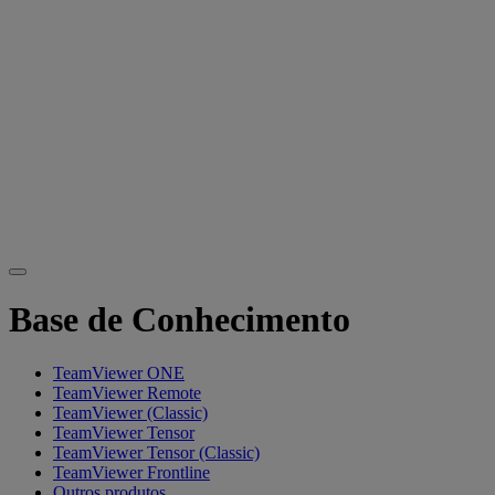
Base de Conhecimento
TeamViewer ONE
TeamViewer Remote
TeamViewer (Classic)
TeamViewer Tensor
TeamViewer Tensor (Classic)
TeamViewer Frontline
Outros produtos