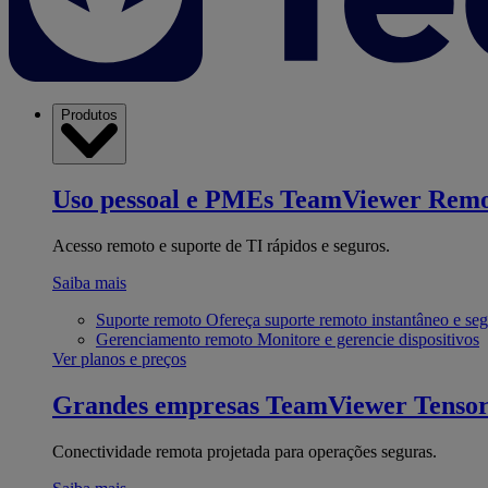
Produtos
Uso pessoal e PMEs
TeamViewer Remo
Acesso remoto e suporte de TI rápidos e seguros.
Saiba mais
Suporte remoto
Ofereça suporte remoto instantâneo e se
Gerenciamento remoto
Monitore e gerencie dispositivos
Ver planos e preços
Grandes empresas
TeamViewer Tenso
Conectividade remota projetada para operações seguras.