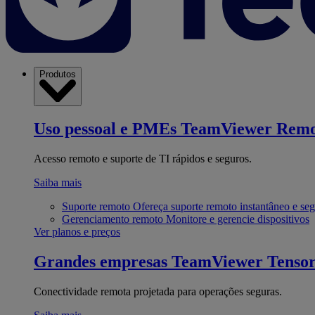
Produtos
Uso pessoal e PMEs
TeamViewer Remo
Acesso remoto e suporte de TI rápidos e seguros.
Saiba mais
Suporte remoto
Ofereça suporte remoto instantâneo e se
Gerenciamento remoto
Monitore e gerencie dispositivos
Ver planos e preços
Grandes empresas
TeamViewer Tenso
Conectividade remota projetada para operações seguras.