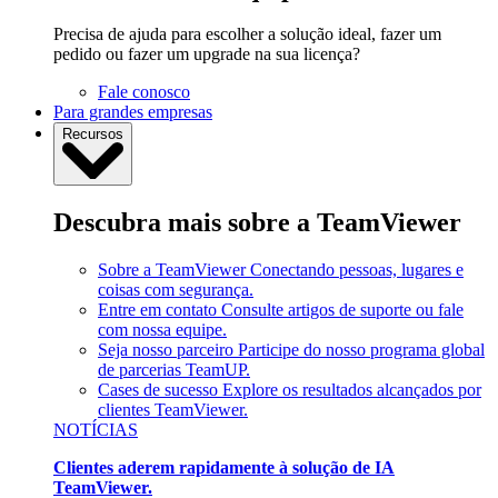
Precisa de ajuda para escolher a solução ideal, fazer um
pedido ou fazer um upgrade na sua licença?
Fale conosco
Para grandes empresas
Recursos
Descubra mais sobre a TeamViewer
Sobre a TeamViewer
Conectando pessoas, lugares e
coisas com segurança.
Entre em contato
Consulte artigos de suporte ou fale
com nossa equipe.
Seja nosso parceiro
Participe do nosso programa global
de parcerias TeamUP.
Cases de sucesso
Explore os resultados alcançados por
clientes TeamViewer.
NOTÍCIAS
Clientes aderem rapidamente à solução de IA
TeamViewer.