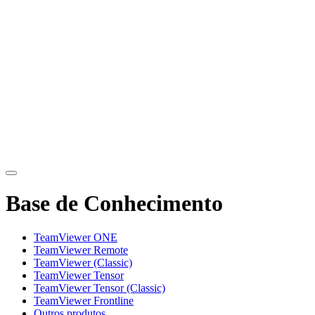
Base de Conhecimento
TeamViewer ONE
TeamViewer Remote
TeamViewer (Classic)
TeamViewer Tensor
TeamViewer Tensor (Classic)
TeamViewer Frontline
Outros produtos