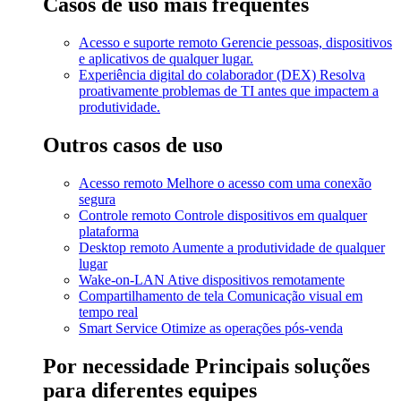
Casos de uso mais frequentes
Acesso e suporte remoto
Gerencie pessoas, dispositivos
e aplicativos de qualquer lugar.
Experiência digital do colaborador (DEX)
Resolva
proativamente problemas de TI antes que impactem a
produtividade.
Outros casos de uso
Acesso remoto
Melhore o acesso com uma conexão
segura
Controle remoto
Controle dispositivos em qualquer
plataforma
Desktop remoto
Aumente a produtividade de qualquer
lugar
Wake-on-LAN
Ative dispositivos remotamente
Compartilhamento de tela
Comunicação visual em
tempo real
Smart Service
Otimize as operações pós-venda
Por necessidade
Principais soluções
para diferentes equipes