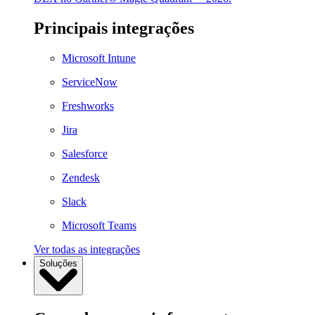
Principais integrações
Microsoft Intune
ServiceNow
Freshworks
Jira
Salesforce
Zendesk
Slack
Microsoft Teams
Ver todas as integrações
Soluções