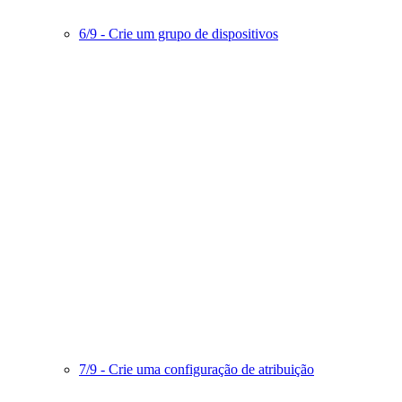
6/9 - Crie um grupo de dispositivos
7/9 - Crie uma configuração de atribuição