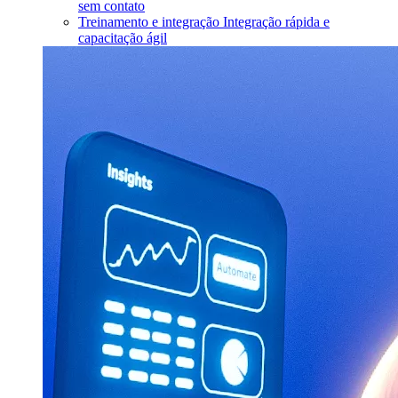
sem contato
Treinamento e integração
Integração rápida e
capacitação ágil