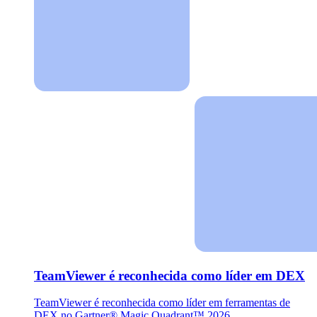
TeamViewer é reconhecida como líder em DEX
TeamViewer é reconhecida como líder em ferramentas de
DEX no Gartner® Magic Quadrant™ 2026.