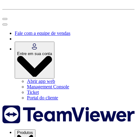
Fale com a equipe de vendas
Entre em sua conta
Abrir app web
Management Console
Ticket
Portal do cliente
Produtos