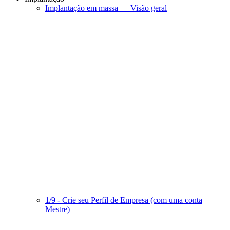
Implantação em massa — Visão geral
1/9 - Crie seu Perfil de Empresa (com uma conta
Mestre)