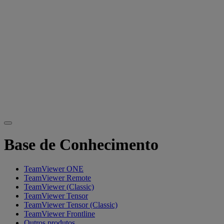
Base de Conhecimento
TeamViewer ONE
TeamViewer Remote
TeamViewer (Classic)
TeamViewer Tensor
TeamViewer Tensor (Classic)
TeamViewer Frontline
Outros produtos