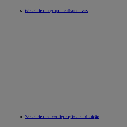
6/9 - Crie um grupo de dispositivos
7/9 - Crie uma configuração de atribuição