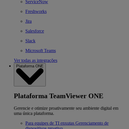
ServiceNow
Freshworks
Jira
Salesforce
Slack
Microsoft Teams
Ver todas as integrações
Plataforma ONE
Plataforma TeamViewer ONE
Gerencie e otimize proativamente seu ambiente digital em
uma única plataforma.
Para equipes de TI enxutas
Gerenciamento de
dispositivos proativo