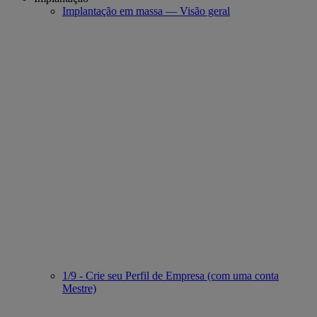
Implantação em massa — Visão geral
1/9 - Crie seu Perfil de Empresa (com uma conta
Mestre)