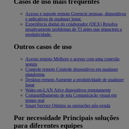
Casos de uso mais frequentes
Acesso e suporte remoto
Gerencie pessoas, dispositivos
e aplicativos de qualquer lugar.
Experiência digital do colaborador (DEX)
Resolva
proativamente problemas de TI antes que impactem a
produtividade.
Outros casos de uso
Acesso remoto
Melhore o acesso com uma conexão
segura
Controle remoto
Controle dispositivos em qualquer
plataforma
Desktop remoto
Aumente a produtividade de qualquer
lugar
Wake-on-LAN
Ative dispositivos remotamente
Compartilhamento de tela
Comunicação visual em
tempo real
Smart Service
Otimize as operações pós-venda
Por necessidade
Principais soluções
para diferentes equipes