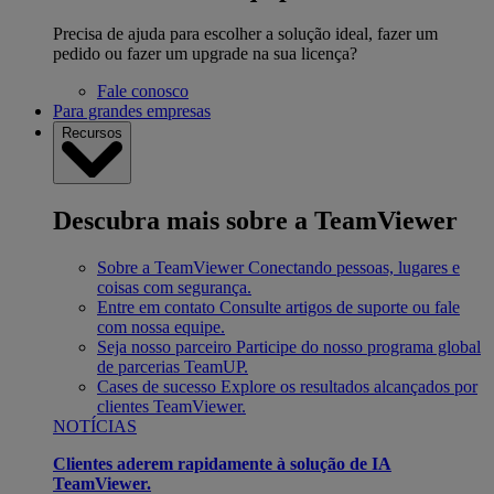
Precisa de ajuda para escolher a solução ideal, fazer um
pedido ou fazer um upgrade na sua licença?
Fale conosco
Para grandes empresas
Recursos
Descubra mais sobre a TeamViewer
Sobre a TeamViewer
Conectando pessoas, lugares e
coisas com segurança.
Entre em contato
Consulte artigos de suporte ou fale
com nossa equipe.
Seja nosso parceiro
Participe do nosso programa global
de parcerias TeamUP.
Cases de sucesso
Explore os resultados alcançados por
clientes TeamViewer.
NOTÍCIAS
Clientes aderem rapidamente à solução de IA
TeamViewer.