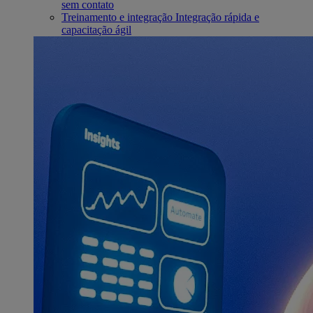
sem contato
Treinamento e integração
Integração rápida e
capacitação ágil