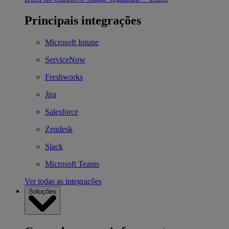
Principais integrações
Microsoft Intune
ServiceNow
Freshworks
Jira
Salesforce
Zendesk
Slack
Microsoft Teams
Ver todas as integrações
Soluções