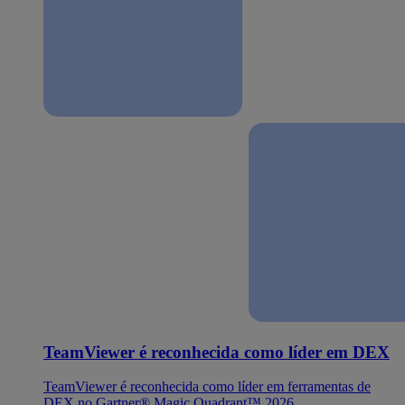
TeamViewer é reconhecida como líder em DEX
TeamViewer é reconhecida como líder em ferramentas de
DEX no Gartner® Magic Quadrant™ 2026.