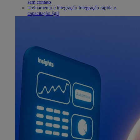
sem contato
Treinamento e integração
Integração rápida e
capacitação ágil