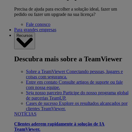
Precisa de ajuda para escolher a solução ideal, fazer um
pedido ou fazer um upgrade na sua licença?
Fale conosco
Para grandes empresas
Recursos
Descubra mais sobre a TeamViewer
Sobre a TeamViewer
Conectando pessoas, lugares e
coisas com segurança.
Entre em contato
Consulte artigos de suporte ou fale
com nossa equipe.
Seja nosso parceiro
Participe do nosso programa global
de parcerias TeamUP.
Cases de sucesso
Explore os resultados alcançados por
clientes TeamViewer.
NOTÍCIAS
Clientes aderem rapidamente à solução de IA
TeamViewer.