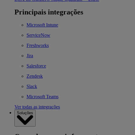
Principais integrações
Microsoft Intune
ServiceNow
Freshworks
Jira
Salesforce
Zendesk
Slack
Microsoft Teams
Ver todas as integrações
Soluções