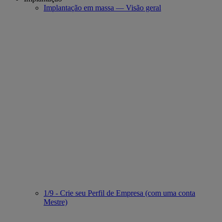
Implantação em massa — Visão geral
1/9 - Crie seu Perfil de Empresa (com uma conta
Mestre)