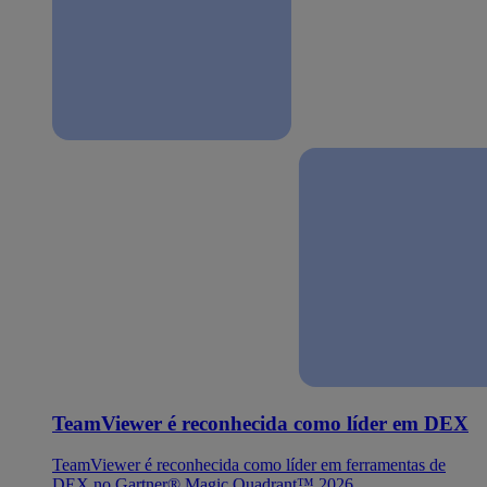
TeamViewer é reconhecida como líder em DEX
TeamViewer é reconhecida como líder em ferramentas de
DEX no Gartner® Magic Quadrant™ 2026.