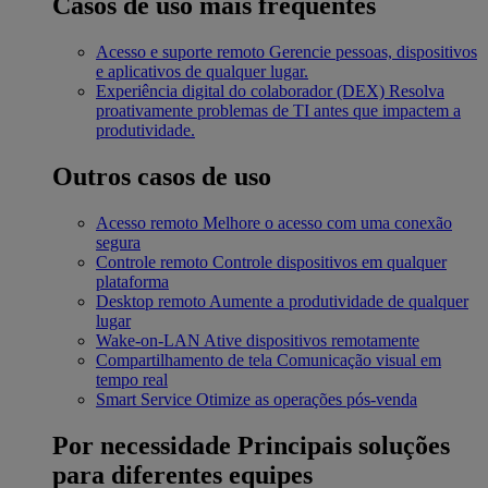
Casos de uso mais frequentes
Acesso e suporte remoto
Gerencie pessoas, dispositivos
e aplicativos de qualquer lugar.
Experiência digital do colaborador (DEX)
Resolva
proativamente problemas de TI antes que impactem a
produtividade.
Outros casos de uso
Acesso remoto
Melhore o acesso com uma conexão
segura
Controle remoto
Controle dispositivos em qualquer
plataforma
Desktop remoto
Aumente a produtividade de qualquer
lugar
Wake-on-LAN
Ative dispositivos remotamente
Compartilhamento de tela
Comunicação visual em
tempo real
Smart Service
Otimize as operações pós-venda
Por necessidade
Principais soluções
para diferentes equipes