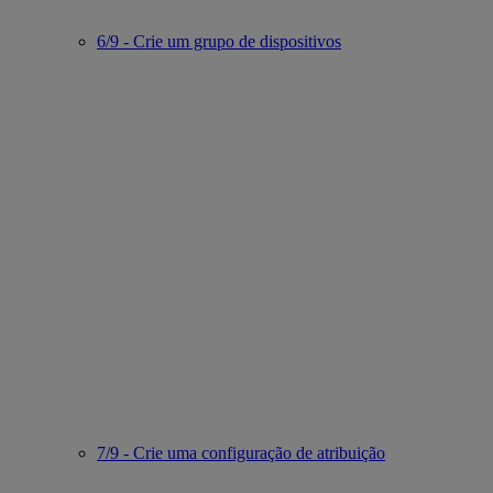
6/9 - Crie um grupo de dispositivos
7/9 - Crie uma configuração de atribuição