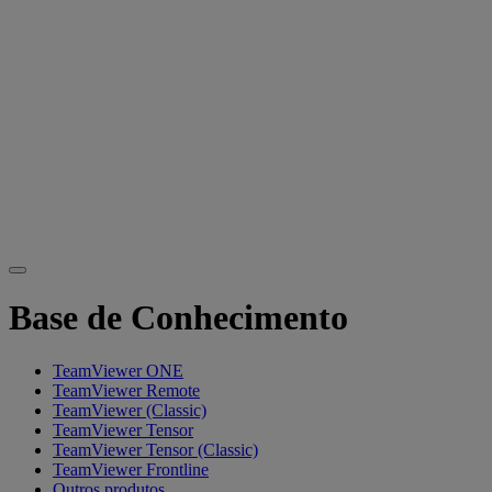
Base de Conhecimento
TeamViewer ONE
TeamViewer Remote
TeamViewer (Classic)
TeamViewer Tensor
TeamViewer Tensor (Classic)
TeamViewer Frontline
Outros produtos