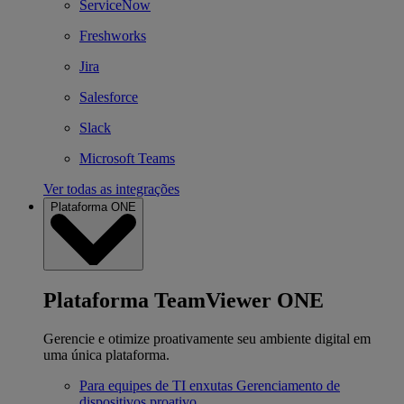
ServiceNow
Freshworks
Jira
Salesforce
Slack
Microsoft Teams
Ver todas as integrações
Plataforma ONE
Plataforma TeamViewer ONE
Gerencie e otimize proativamente seu ambiente digital em
uma única plataforma.
Para equipes de TI enxutas
Gerenciamento de
dispositivos proativo