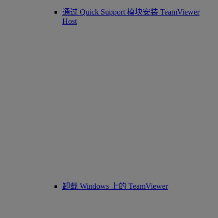
通过 Quick Support 模块安装 TeamViewer
Host
卸载 Windows 上的 TeamViewer