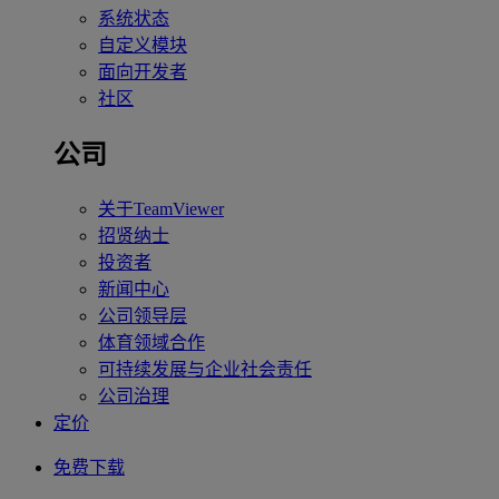
系统状态
自定义模块
面向开发者
社区
公司
关于TeamViewer
招贤纳士
投资者
新闻中心
公司领导层
体育领域合作
可持续发展与企业社会责任
公司治理
定价
免费下载