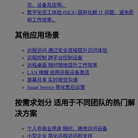
员、设备及应用。
数字化员工体验 (DEX)
提前化解 IT 问题，避免影
响工作效率。
其他应用场景
远程访问
通过安全连接提升访问体验
远程控制
跨平台控制设备
远程桌面
随时随地提升工作效率
LAN 唤醒
启用远程设备激活
屏幕共享
实时视觉沟通
Smart Service
简化售后运营
按需求划分
适用于不同团队的热门解
决方案
个人非商业用途
随时、随地访问设备
小型企业
简化远程访问和支持