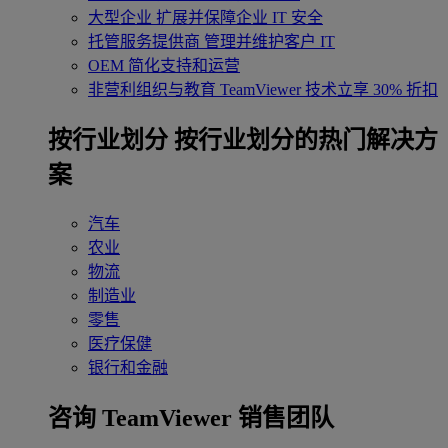
大型企业
扩展并保障企业 IT 安全
托管服务提供商
管理并维护客户 IT
OEM
简化支持和运营
非营利组织与教育
TeamViewer 技术立享 30% 折扣
‌按行业划分
按行业划分的热门解决方
案
汽车
农业
物流
制造业
零售
医疗保健
银行和金融
咨询 TeamViewer 销售团队