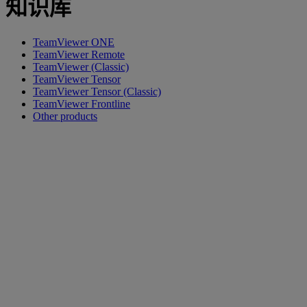
知识库
TeamViewer ONE
TeamViewer Remote
TeamViewer (Classic)
TeamViewer Tensor
TeamViewer Tensor (Classic)
TeamViewer Frontline
Other products