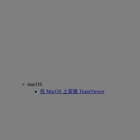
macOS
在 MacOS 上安装 TeamViewer