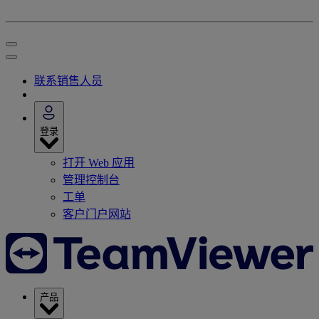
联系销售人员
登录
打开 Web 应用
管理控制台
工单
客户门户网站
产品