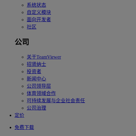
系统状态
自定义模块
面向开发者
社区
公司
关于TeamViewer
招贤纳士
投资者
新闻中心
公司领导层
体育领域合作
可持续发展与企业社会责任
公司治理
定价
免费下载