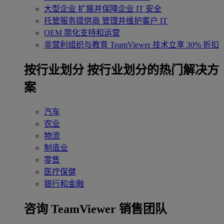
大型企业
扩展并保障企业 IT 安全
托管服务提供商
管理并维护客户 IT
OEM
简化支持和运营
非营利组织与教育
TeamViewer 技术立享 30% 折扣
‌按行业划分
按行业划分的热门解决方
案
汽车
农业
物流
制造业
零售
医疗保健
银行和金融
咨询 TeamViewer 销售团队