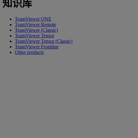
知识库
TeamViewer ONE
TeamViewer Remote
TeamViewer (Classic)
TeamViewer Tensor
TeamViewer Tensor (Classic)
TeamViewer Frontline
Other products