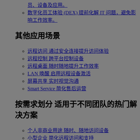
员、设备及应用。
数字化员工体验 (DEX)
提前化解 IT 问题，避免影
响工作效率。
其他应用场景
远程访问
通过安全连接提升访问体验
远程控制
跨平台控制设备
远程桌面
随时随地提升工作效率
LAN 唤醒
启用远程设备激活
屏幕共享
实时视觉沟通
Smart Service
简化售后运营
按需求划分
适用于不同团队的热门解
决方案
个人非商业用途
随时、随地访问设备
小型企业
简化远程访问和支持