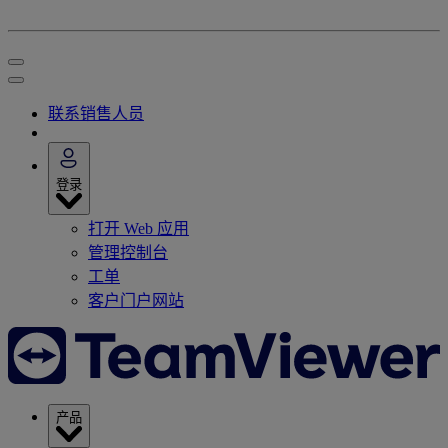
联系销售人员
登录
打开 Web 应用
管理控制台
工单
客户门户网站
产品