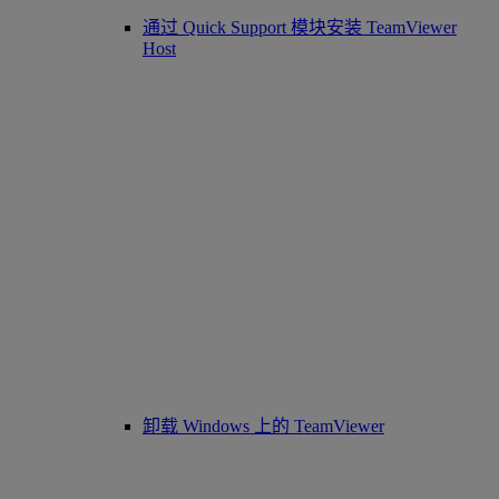
通过 Quick Support 模块安装 TeamViewer
Host
卸载 Windows 上的 TeamViewer