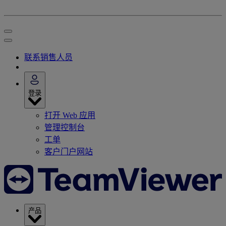
联系销售人员
登录
打开 Web 应用
管理控制台
工单
客户门户网站
产品