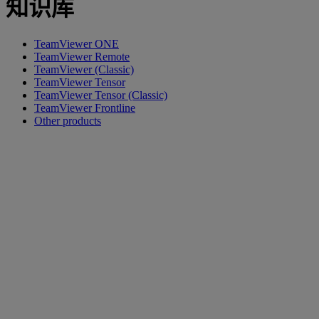
知识库
TeamViewer ONE
TeamViewer Remote
TeamViewer (Classic)
TeamViewer Tensor
TeamViewer Tensor (Classic)
TeamViewer Frontline
Other products