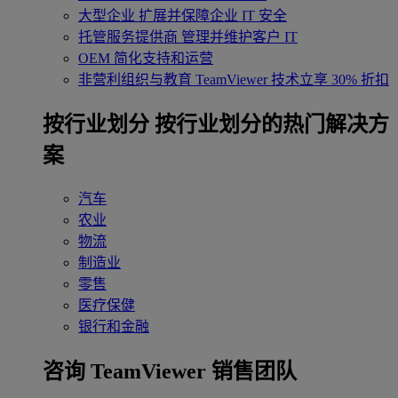
大型企业
扩展并保障企业 IT 安全
托管服务提供商
管理并维护客户 IT
OEM
简化支持和运营
非营利组织与教育
TeamViewer 技术立享 30% 折扣
‌按行业划分
按行业划分的热门解决方
案
汽车
农业
物流
制造业
零售
医疗保健
银行和金融
咨询 TeamViewer 销售团队