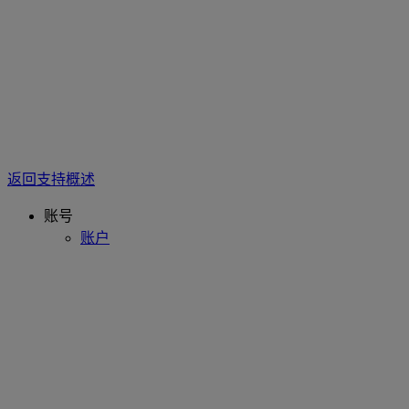
返回支持概述
账号
账户