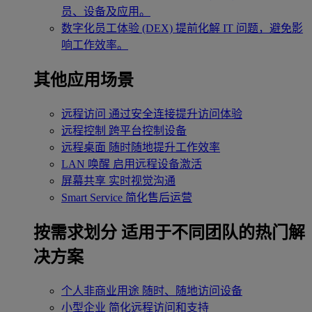
员、设备及应用。
数字化员工体验 (DEX)
提前化解 IT 问题，避免影
响工作效率。
其他应用场景
远程访问
通过安全连接提升访问体验
远程控制
跨平台控制设备
远程桌面
随时随地提升工作效率
LAN 唤醒
启用远程设备激活
屏幕共享
实时视觉沟通
Smart Service
简化售后运营
按需求划分
适用于不同团队的热门解
决方案
个人非商业用途
随时、随地访问设备
小型企业
简化远程访问和支持