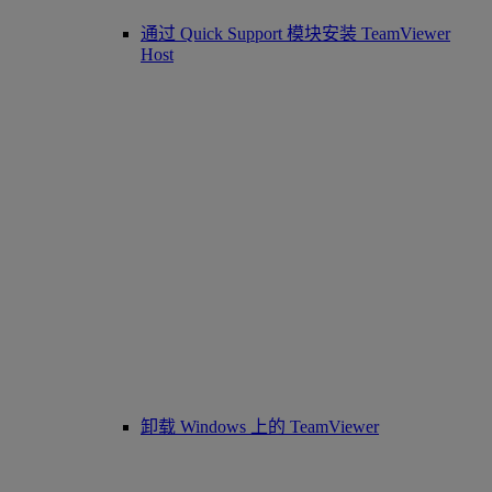
通过 Quick Support 模块安装 TeamViewer
Host
卸载 Windows 上的 TeamViewer