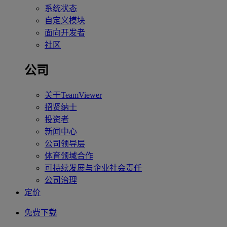
系统状态
自定义模块
面向开发者
社区
公司
关于TeamViewer
招贤纳士
投资者
新闻中心
公司领导层
体育领域合作
可持续发展与企业社会责任
公司治理
定价
免费下载