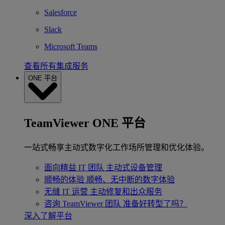
Salesforce
Slack
Microsoft Teams
查看所有集成服务
ONE 平台
TeamViewer ONE 平台
一站式畅享主动式数字化工作场所管理和优化体验。
面向精益 IT 团队
主动式设备管理
顺畅的体验
顺畅、无中断的数字体验
无缝 IT 运营
主动修复和出众服务
咨询 TeamViewer 团队
准备好转型了吗？
深入了解平台