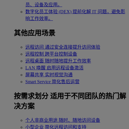
员、设备及应用。
数字化员工体验 (DEX)
提前化解 IT 问题，避免影
响工作效率。
其他应用场景
远程访问
通过安全连接提升访问体验
远程控制
跨平台控制设备
远程桌面
随时随地提升工作效率
LAN 唤醒
启用远程设备激活
屏幕共享
实时视觉沟通
Smart Service
简化售后运营
按需求划分
适用于不同团队的热门解
决方案
个人非商业用途
随时、随地访问设备
小型企业
简化远程访问和支持