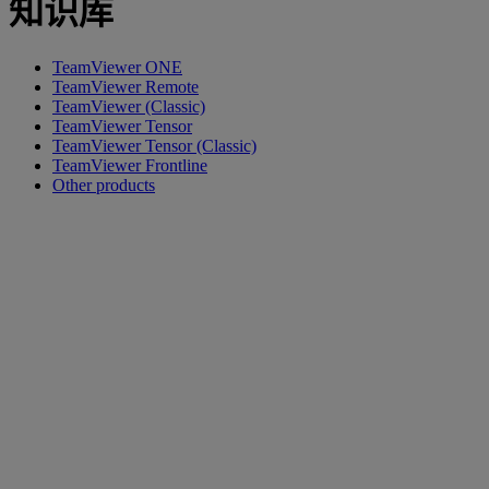
知识库
TeamViewer ONE
TeamViewer Remote
TeamViewer (Classic)
TeamViewer Tensor
TeamViewer Tensor (Classic)
TeamViewer Frontline
Other products