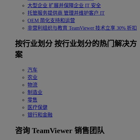
大型企业
扩展并保障企业 IT 安全
托管服务提供商
管理并维护客户 IT
OEM
简化支持和运营
非营利组织与教育
TeamViewer 技术立享 30% 折扣
‌按行业划分
按行业划分的热门解决方
案
汽车
农业
物流
制造业
零售
医疗保健
银行和金融
咨询 TeamViewer 销售团队