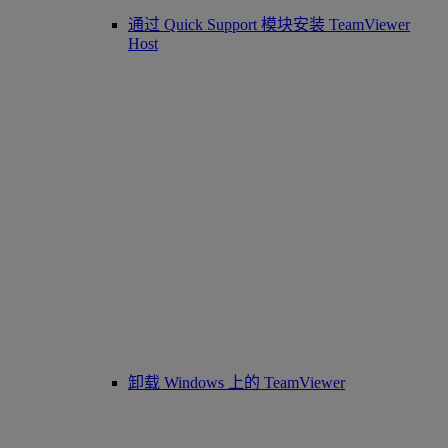
通过 Quick Support 模块安装 TeamViewer
Host
卸载 Windows 上的 TeamViewer