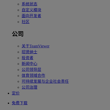
系统状态
自定义模块
面向开发者
社区
公司
关于TeamViewer
招贤纳士
投资者
新闻中心
公司领导层
体育领域合作
可持续发展与企业社会责任
公司治理
定价
免费下载