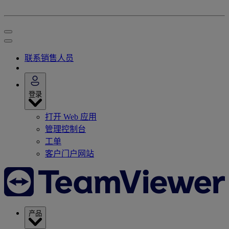
联系销售人员
登录
打开 Web 应用
管理控制台
工单
客户门户网站
产品