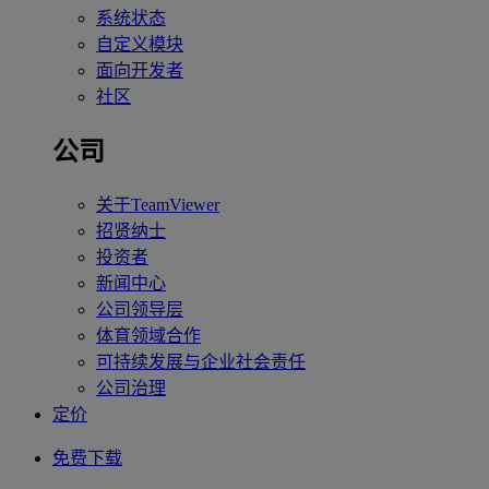
系统状态
自定义模块
面向开发者
社区
公司
关于TeamViewer
招贤纳士
投资者
新闻中心
公司领导层
体育领域合作
可持续发展与企业社会责任
公司治理
定价
免费下载