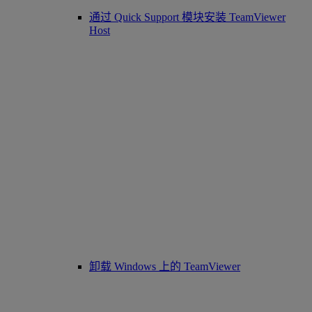
通过 Quick Support 模块安装 TeamViewer
Host
卸载 Windows 上的 TeamViewer