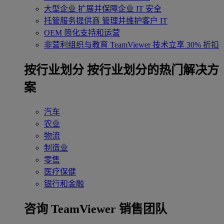
大型企业
扩展并保障企业 IT 安全
托管服务提供商
管理并维护客户 IT
OEM
简化支持和运营
非营利组织与教育
TeamViewer 技术立享 30% 折扣
‌按行业划分
按行业划分的热门解决方
案
汽车
农业
物流
制造业
零售
医疗保健
银行和金融
咨询 TeamViewer 销售团队