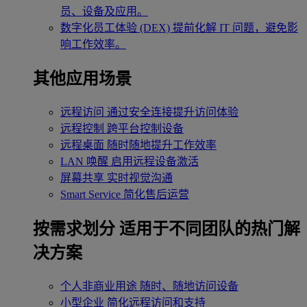
员、设备及应用。
数字化员工体验 (DEX)
提前化解 IT 问题，避免影
响工作效率。
其他应用场景
远程访问
通过安全连接提升访问体验
远程控制
跨平台控制设备
远程桌面
随时随地提升工作效率
LAN 唤醒
启用远程设备激活
屏幕共享
实时视觉沟通
Smart Service
简化售后运营
按需求划分
适用于不同团队的热门解
决方案
个人非商业用途
随时、随地访问设备
小型企业
简化远程访问和支持