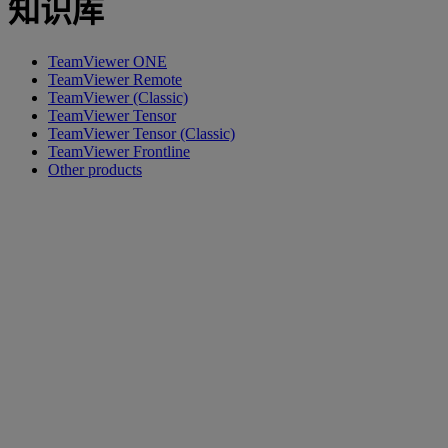
知识库
TeamViewer ONE
TeamViewer Remote
TeamViewer (Classic)
TeamViewer Tensor
TeamViewer Tensor (Classic)
TeamViewer Frontline
Other products