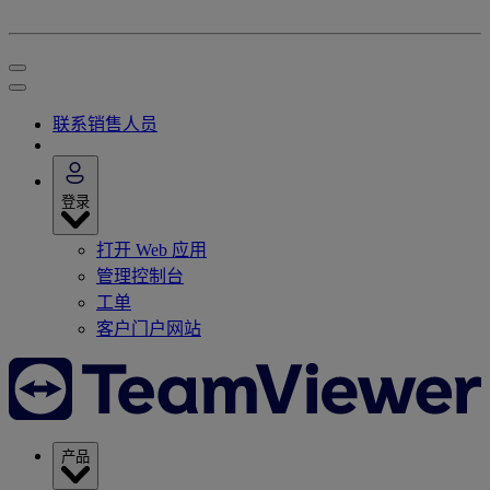
联系销售人员
登录
打开 Web 应用
管理控制台
工单
客户门户网站
产品