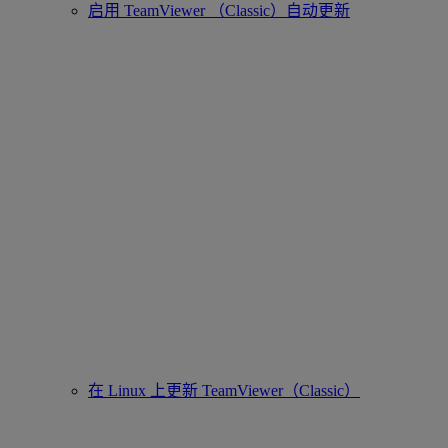
启用 TeamViewer （Classic）自动更新
在 Linux 上更新 TeamViewer（Classic）