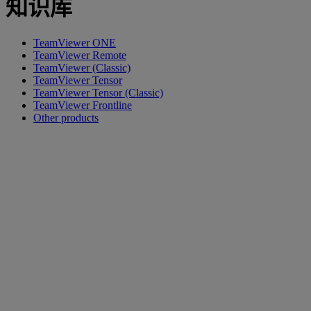
知识库
TeamViewer ONE
TeamViewer Remote
TeamViewer (Classic)
TeamViewer Tensor
TeamViewer Tensor (Classic)
TeamViewer Frontline
Other products