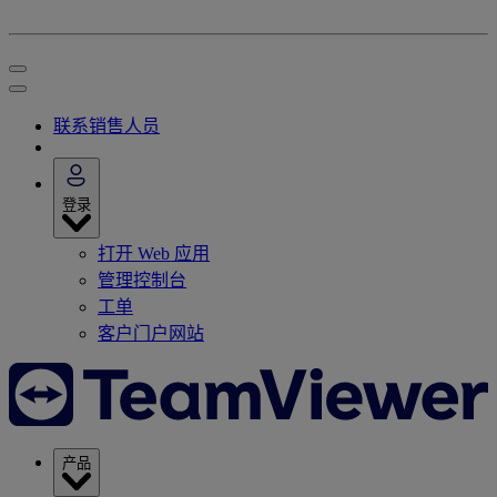
联系销售人员
登录
打开 Web 应用
管理控制台
工单
客户门户网站
产品