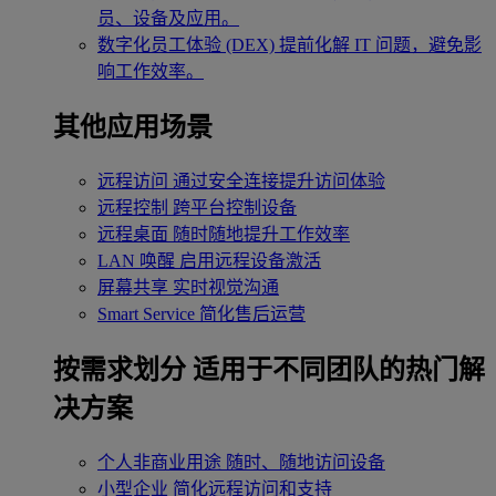
员、设备及应用。
数字化员工体验 (DEX)
提前化解 IT 问题，避免影
响工作效率。
其他应用场景
远程访问
通过安全连接提升访问体验
远程控制
跨平台控制设备
远程桌面
随时随地提升工作效率
LAN 唤醒
启用远程设备激活
屏幕共享
实时视觉沟通
Smart Service
简化售后运营
按需求划分
适用于不同团队的热门解
决方案
个人非商业用途
随时、随地访问设备
小型企业
简化远程访问和支持