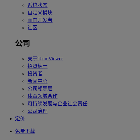
系统状态
自定义模块
面向开发者
社区
公司
关于TeamViewer
招贤纳士
投资者
新闻中心
公司领导层
体育领域合作
可持续发展与企业社会责任
公司治理
定价
免费下载