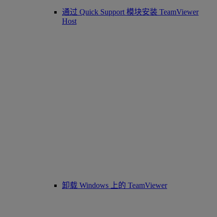
通过 Quick Support 模块安装 TeamViewer
Host
卸载 Windows 上的 TeamViewer