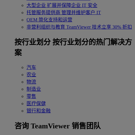
大型企业
扩展并保障企业 IT 安全
托管服务提供商
管理并维护客户 IT
OEM
简化支持和运营
非营利组织与教育
TeamViewer 技术立享 30% 折扣
‌按行业划分
按行业划分的热门解决方
案
汽车
农业
物流
制造业
零售
医疗保健
银行和金融
咨询 TeamViewer 销售团队