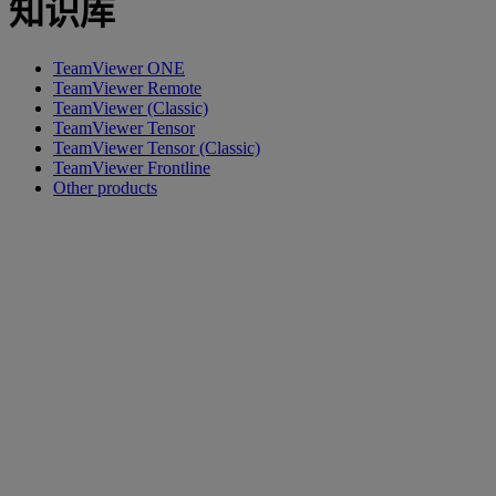
知识库
TeamViewer ONE
TeamViewer Remote
TeamViewer (Classic)
TeamViewer Tensor
TeamViewer Tensor (Classic)
TeamViewer Frontline
Other products