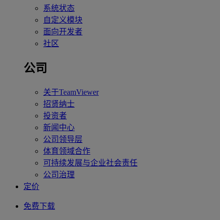
系统状态
自定义模块
面向开发者
社区
公司
关于TeamViewer
招贤纳士
投资者
新闻中心
公司领导层
体育领域合作
可持续发展与企业社会责任
公司治理
定价
免费下载