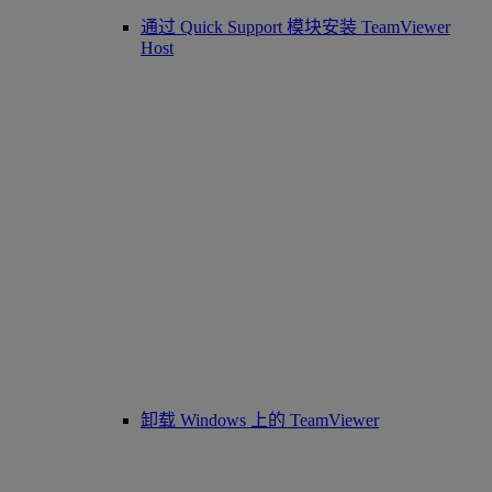
通过 Quick Support 模块安装 TeamViewer
Host
卸载 Windows 上的 TeamViewer