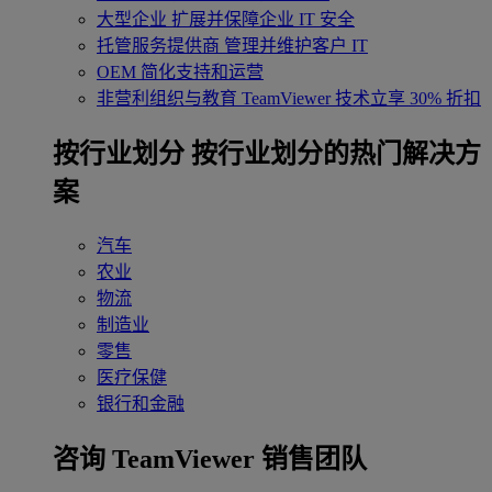
大型企业
扩展并保障企业 IT 安全
托管服务提供商
管理并维护客户 IT
OEM
简化支持和运营
非营利组织与教育
TeamViewer 技术立享 30% 折扣
‌按行业划分
按行业划分的热门解决方
案
汽车
农业
物流
制造业
零售
医疗保健
银行和金融
咨询 TeamViewer 销售团队