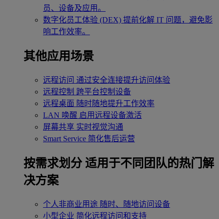
员、设备及应用。
数字化员工体验 (DEX)
提前化解 IT 问题，避免影
响工作效率。
其他应用场景
远程访问
通过安全连接提升访问体验
远程控制
跨平台控制设备
远程桌面
随时随地提升工作效率
LAN 唤醒
启用远程设备激活
屏幕共享
实时视觉沟通
Smart Service
简化售后运营
按需求划分
适用于不同团队的热门解
决方案
个人非商业用途
随时、随地访问设备
小型企业
简化远程访问和支持