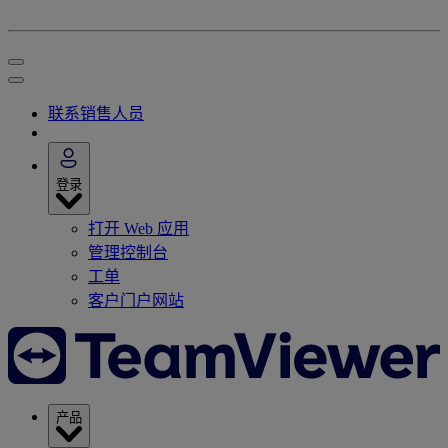
联系销售人员
登录
打开 Web 应用
管理控制台
工单
客户门户网站
产品