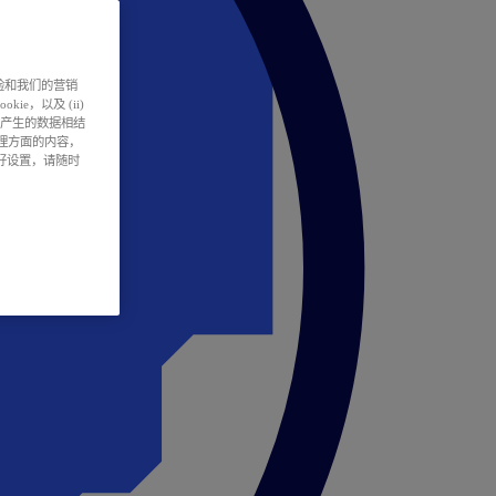
户体验和我们的营销
ie，以及 (ii)
所产生的数据相结
处理方面的内容，
偏好设置，请随时