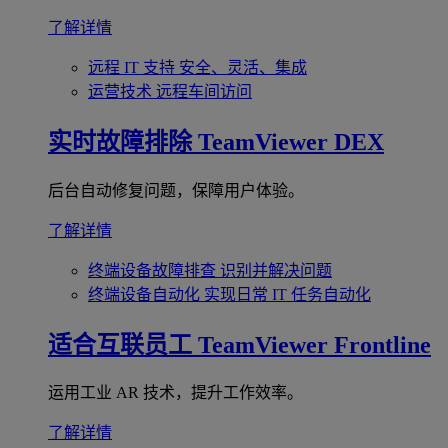
了解详情
远程 IT 支持
安全、灵活、集成
运营技术
远程车间访问
实时故障排除
TeamViewer DEX
后台自动修复问题，保障用户体验。
了解详情
终端设备故障排查
识别并解决问题
终端设备自动化
实现日常 IT 任务自动化
适合互联员工
TeamViewer Frontline
运用工业 AR 技术，提升工作效率。
了解详情