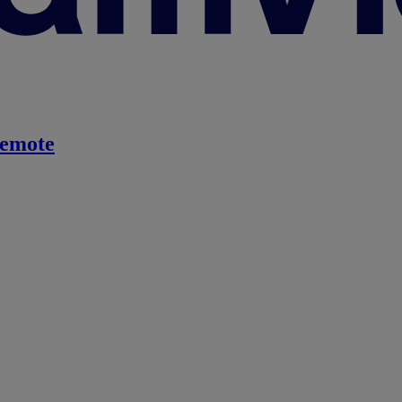
emote