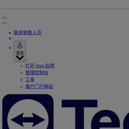
联系销售人员
登录
打开 Web 应用
管理控制台
工单
客户门户网站