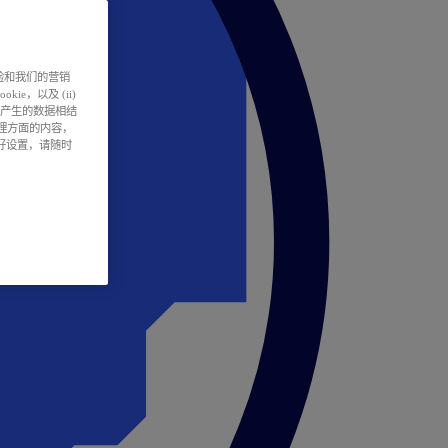
户体验和我们的营销
ie，以及 (ii)
所产生的数据相结
处理方面的内容，
偏好设置，请随时