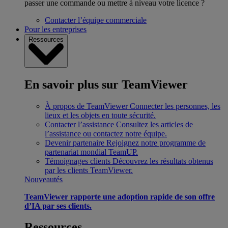
passer une commande ou mettre à niveau votre licence ?
Contacter l’équipe commerciale
Pour les entreprises
Ressources
En savoir plus sur TeamViewer
À propos de TeamViewer
Connecter les personnes, les
lieux et les objets en toute sécurité.
Contacter l’assistance
Consultez les articles de
l’assistance ou contactez notre équipe.
Devenir partenaire
Rejoignez notre programme de
partenariat mondial TeamUP.
Témoignages clients
Découvrez les résultats obtenus
par les clients TeamViewer.
Nouveautés
TeamViewer rapporte une adoption rapide de son offre
d’IA par ses clients.
Ressources