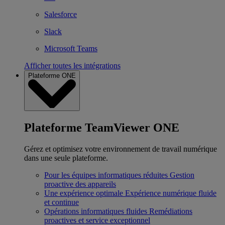
Salesforce
Slack
Microsoft Teams
Afficher toutes les intégrations
Plateforme ONE
Plateforme TeamViewer ONE
Gérez et optimisez votre environnement de travail numérique
dans une seule plateforme.
Pour les équipes informatiques réduites
Gestion
proactive des appareils
Une expérience optimale
Expérience numérique fluide
et continue
Opérations informatiques fluides
Remédiations
proactives et service exceptionnel