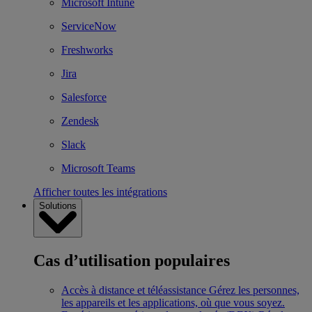
Microsoft Intune
ServiceNow
Freshworks
Jira
Salesforce
Zendesk
Slack
Microsoft Teams
Afficher toutes les intégrations
Solutions
Cas d’utilisation populaires
Accès à distance et téléassistance
Gérez les personnes,
les appareils et les applications, où que vous soyez.