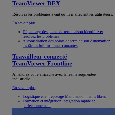
TeamViewer DEX
Résolvez les problèmes avant qu’ils n’affectent les utilisateurs.
En savoir plus
Dépannage des points de terminaison
Identifiez et
résolvez les problèmes
Automatisation des points de terminaison
Automatisez
les tâches informatiques courantes
Travailleur connecté
TeamViewer Frontline
Améliorez votre efficacité avec la réalité augmentée
industrielle.
En savoir plus
Logistique et entreposage
Manutention mains libres
Formation et intégration
Intégration rapide et
perfectionnement