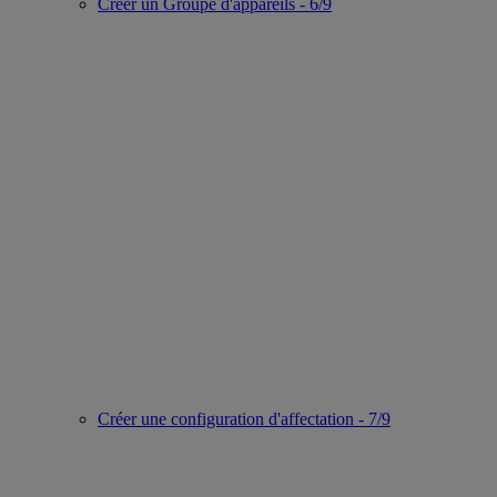
Créer un Groupe d'appareils - 6/9
Créer une configuration d'affectation - 7/9