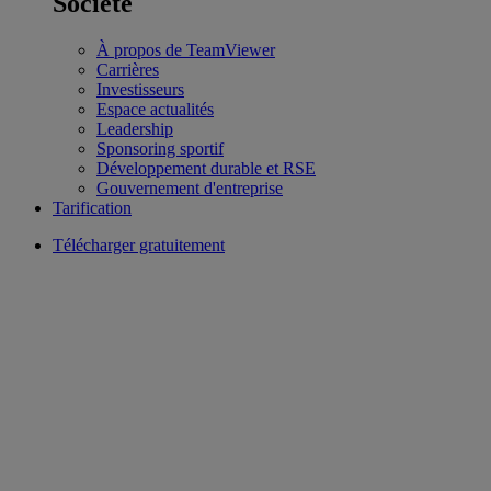
Société
À propos de TeamViewer
Carrières
Investisseurs
Espace actualités
Leadership
Sponsoring sportif
Développement durable et RSE
Gouvernement d'entreprise
Tarification
Télécharger gratuitement