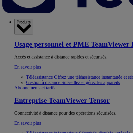
Produits
Usage personnel et PME
TeamViewer 
Accès et assistance à distance rapides et sécurisés.
En savoir plus
Téléassistance
Offrez une téléassistance instantanée et sé
Gestion à distance
Surveillez et gérez les appareils
Abonnements et tarifs
Entreprise
TeamViewer Tensor
Connectivité à distance pour des opérations sécurisées.
En savoir plus