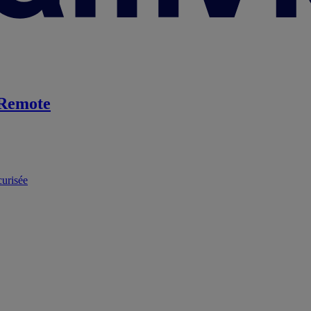
Remote
curisée