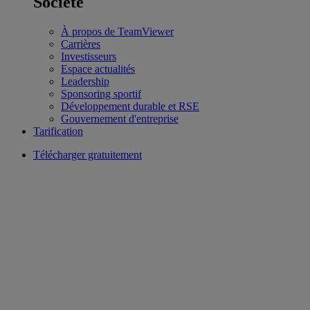
Société
À propos de TeamViewer
Carrières
Investisseurs
Espace actualités
Leadership
Sponsoring sportif
Développement durable et RSE
Gouvernement d'entreprise
Tarification
Télécharger gratuitement