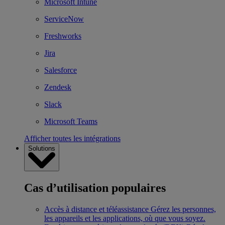
Microsoft Intune
ServiceNow
Freshworks
Jira
Salesforce
Zendesk
Slack
Microsoft Teams
Afficher toutes les intégrations
Solutions
Cas d’utilisation populaires
Accès à distance et téléassistance
Gérez les personnes,
les appareils et les applications, où que vous soyez.