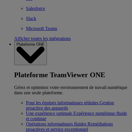
Salesforce
Slack
Microsoft Teams
Afficher toutes les intégrations
Plateforme ONE
Plateforme TeamViewer ONE
Gérez et optimisez votre environnement de travail numérique
dans une seule plateforme.
Pour les équipes informatiques réduites
Gestion
proactive des appareils
Une expérience optimale
Expérience numérique fluide
et continue
Opérations informatiques fluides
Remédiations
proactives et service exceptionnel