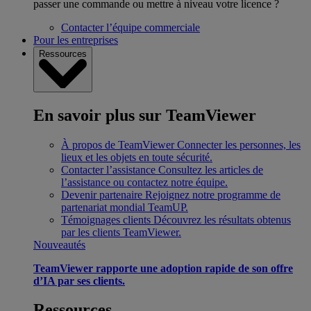
passer une commande ou mettre à niveau votre licence ?
Contacter l’équipe commerciale
Pour les entreprises
Ressources
En savoir plus sur TeamViewer
À propos de TeamViewer
Connecter les personnes, les
lieux et les objets en toute sécurité.
Contacter l’assistance
Consultez les articles de
l’assistance ou contactez notre équipe.
Devenir partenaire
Rejoignez notre programme de
partenariat mondial TeamUP.
Témoignages clients
Découvrez les résultats obtenus
par les clients TeamViewer.
Nouveautés
TeamViewer rapporte une adoption rapide de son offre
d’IA par ses clients.
Ressources