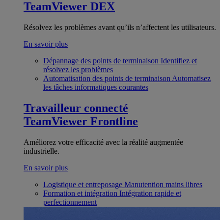
TeamViewer DEX
Résolvez les problèmes avant qu’ils n’affectent les utilisateurs.
En savoir plus
Dépannage des points de terminaison
Identifiez et
résolvez les problèmes
Automatisation des points de terminaison
Automatisez
les tâches informatiques courantes
Travailleur connecté
TeamViewer Frontline
Améliorez votre efficacité avec la réalité augmentée
industrielle.
En savoir plus
Logistique et entreposage
Manutention mains libres
Formation et intégration
Intégration rapide et
perfectionnement