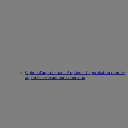
Option d'approbation : Appliquer l’approbation pour les
appareils recevant une connexion