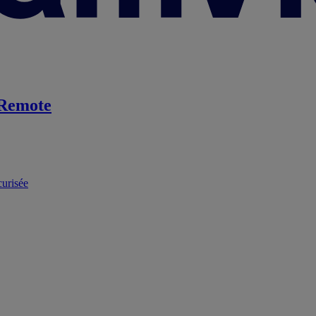
Remote
curisée