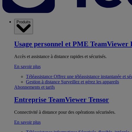
Produits
Usage personnel et PME
TeamViewer 
Accès et assistance à distance rapides et sécurisés.
En savoir plus
Téléassistance
Offrez une téléassistance instantanée et sé
Gestion à distance
Surveillez et gérez les appareils
Abonnements et tarifs
Entreprise
TeamViewer Tensor
Connectivité à distance pour des opérations sécurisées.
En savoir plus