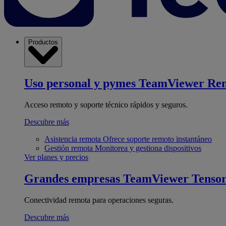
Productos
Uso personal y pymes
TeamViewer Re
Acceso remoto y soporte técnico rápidos y seguros.
Descubre más
Asistencia remota
Ofrece soporte remoto instantáneo
Gestión remota
Monitorea y gestiona dispositivos
Ver planes y precios
Grandes empresas
TeamViewer Tenso
Conectividad remota para operaciones seguras.
Descubre más