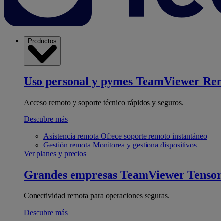
Productos
Uso personal y pymes
TeamViewer Re
Acceso remoto y soporte técnico rápidos y seguros.
Descubre más
Asistencia remota
Ofrece soporte remoto instantáneo
Gestión remota
Monitorea y gestiona dispositivos
Ver planes y precios
Grandes empresas
TeamViewer Tenso
Conectividad remota para operaciones seguras.
Descubre más