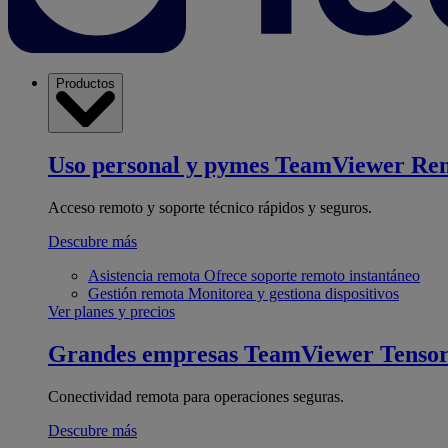
Productos
Uso personal y pymes
TeamViewer Re
Acceso remoto y soporte técnico rápidos y seguros.
Descubre más
Asistencia remota
Ofrece soporte remoto instantáneo
Gestión remota
Monitorea y gestiona dispositivos
Ver planes y precios
Grandes empresas
TeamViewer Tenso
Conectividad remota para operaciones seguras.
Descubre más