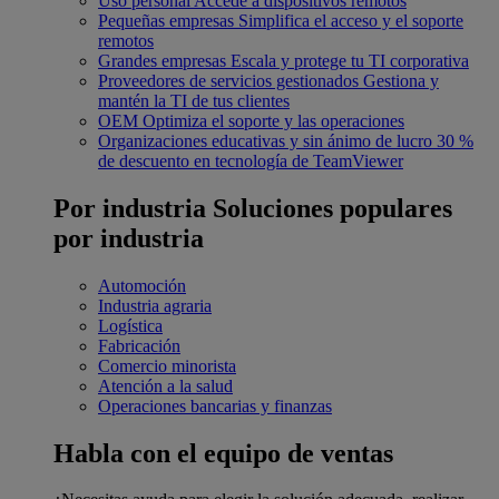
Uso personal
Accede a dispositivos remotos
Pequeñas empresas
Simplifica el acceso y el soporte
remotos
Grandes empresas
Escala y protege tu TI corporativa
Proveedores de servicios gestionados
Gestiona y
mantén la TI de tus clientes
OEM
Optimiza el soporte y las operaciones
Organizaciones educativas y sin ánimo de lucro
30 %
de descuento en tecnología de TeamViewer
Por industria
Soluciones populares
por industria
Automoción
Industria agraria
Logística
Fabricación
Comercio minorista
Atención a la salud
Operaciones bancarias y finanzas
Habla con el equipo de ventas