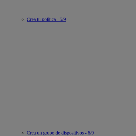
Crea tu política - 5/9
Crea un grupo de dispositivos - 6/9