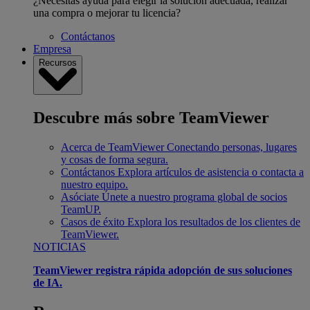
¿Necesitas ayuda para elegir la solución adecuada, realizar
una compra o mejorar tu licencia?
Contáctanos
Empresa
Recursos
Descubre más sobre TeamViewer
Acerca de TeamViewer
Conectando personas, lugares
y cosas de forma segura.
Contáctanos
Explora artículos de asistencia o contacta a
nuestro equipo.
Asóciate
Únete a nuestro programa global de socios
TeamUP.
Casos de éxito
Explora los resultados de los clientes de
TeamViewer.
NOTICIAS
TeamViewer registra rápida adopción de sus soluciones
de IA.