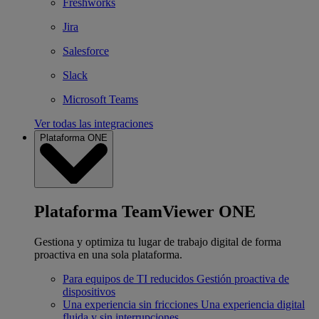
Freshworks
Jira
Salesforce
Slack
Microsoft Teams
Ver todas las integraciones
Plataforma ONE
Plataforma TeamViewer ONE
Gestiona y optimiza tu lugar de trabajo digital de forma
proactiva en una sola plataforma.
Para equipos de TI reducidos
Gestión proactiva de
dispositivos
Una experiencia sin fricciones
Una experiencia digital
fluida y sin interrupciones