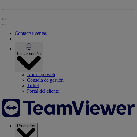
Contactar ventas
Iniciar sesión
Abrir app web
Consola de gestión
Ticket
Portal del cliente
Productos