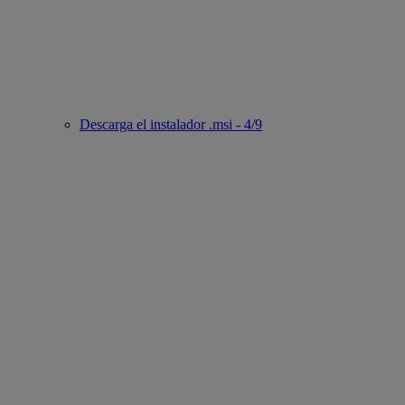
Descarga el instalador .msi - 4/9