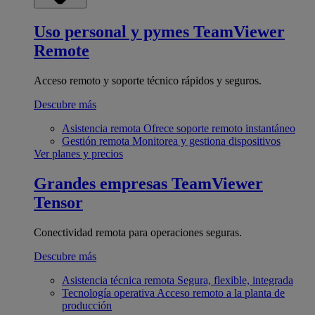
Uso personal y pymes
TeamViewer
Remote
Acceso remoto y soporte técnico rápidos y seguros.
Descubre más
Asistencia remota
Ofrece soporte remoto instantáneo
Gestión remota
Monitorea y gestiona dispositivos
Ver planes y precios
Grandes empresas
TeamViewer
Tensor
Conectividad remota para operaciones seguras.
Descubre más
Asistencia técnica remota
Segura, flexible, integrada
Tecnología operativa
Acceso remoto a la planta de
producción