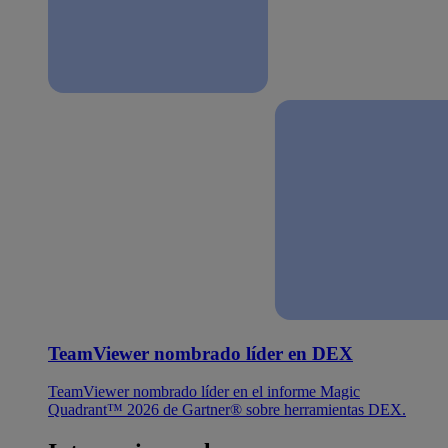
TeamViewer nombrado líder en DEX
TeamViewer nombrado líder en el informe Magic
Quadrant™ 2026 de Gartner® sobre herramientas DEX.