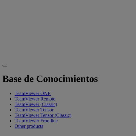
Base de Conocimientos
TeamViewer ONE
TeamViewer Remote
TeamViewer (Classic)
TeamViewer Tensor
TeamViewer Tensor (Classic)
TeamViewer Frontline
Other products