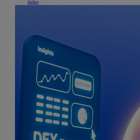
ágiles