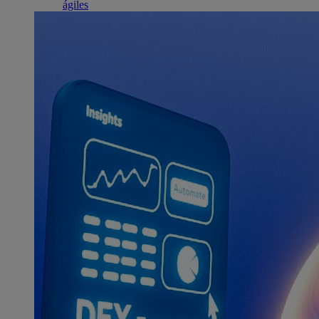
ágiles