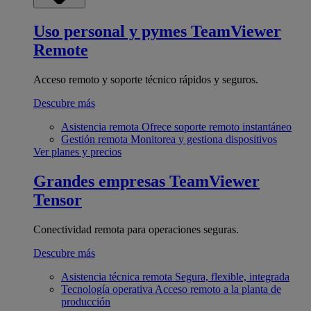
Uso personal y pymes
TeamViewer
Remote
Acceso remoto y soporte técnico rápidos y seguros.
Descubre más
Asistencia remota
Ofrece soporte remoto instantáneo
Gestión remota
Monitorea y gestiona dispositivos
Ver planes y precios
Grandes empresas
TeamViewer
Tensor
Conectividad remota para operaciones seguras.
Descubre más
Asistencia técnica remota
Segura, flexible, integrada
Tecnología operativa
Acceso remoto a la planta de
producción