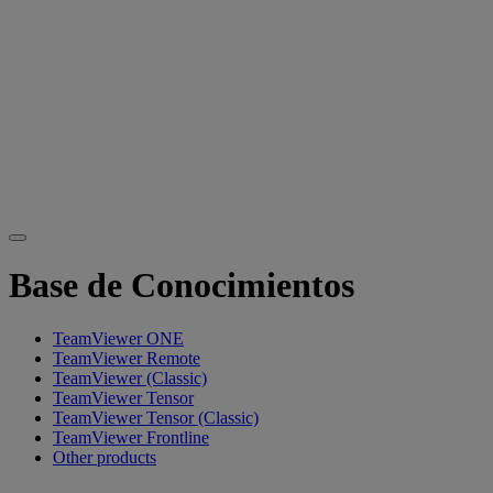
Base de Conocimientos
TeamViewer ONE
TeamViewer Remote
TeamViewer (Classic)
TeamViewer Tensor
TeamViewer Tensor (Classic)
TeamViewer Frontline
Other products