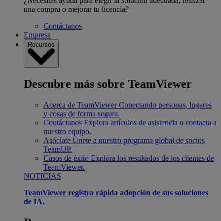
¿Necesitas ayuda para elegir la solución adecuada, realizar
una compra o mejorar tu licencia?
Contáctanos
Empresa
Recursos
Descubre más sobre TeamViewer
Acerca de TeamViewer
Conectando personas, lugares
y cosas de forma segura.
Contáctanos
Explora artículos de asistencia o contacta a
nuestro equipo.
Asóciate
Únete a nuestro programa global de socios
TeamUP.
Casos de éxito
Explora los resultados de los clientes de
TeamViewer.
NOTICIAS
TeamViewer registra rápida adopción de sus soluciones
de IA.