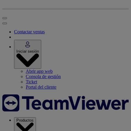
Contactar ventas
Iniciar sesión
Abrir app web
Consola de gestión
Ticket
Portal del cliente
Productos