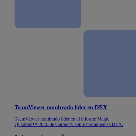
TeamViewer nombrado líder en DEX
TeamViewer nombrado líder en el informe Magic
Quadrant™ 2026 de Gartner® sobre herramientas DEX.