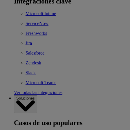
Integraciones clave
Microsoft Intune
ServiceNow
Freshworks
Jira
Salesforce
Zendesk
Slack
Microsoft Teams
Ver todas las integraciones
Soluciones
Casos de uso populares