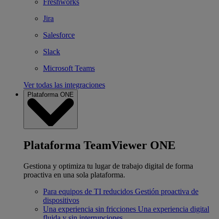
Freshworks
Jira
Salesforce
Slack
Microsoft Teams
Ver todas las integraciones
Plataforma ONE
Plataforma TeamViewer ONE
Gestiona y optimiza tu lugar de trabajo digital de forma
proactiva en una sola plataforma.
Para equipos de TI reducidos
Gestión proactiva de
dispositivos
Una experiencia sin fricciones
Una experiencia digital
fluida y sin interrupciones