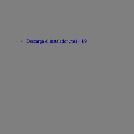
Descarga el instalador .msi - 4/9