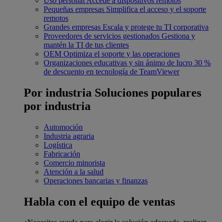
Uso personal
Accede a dispositivos remotos
Pequeñas empresas
Simplifica el acceso y el soporte
remotos
Grandes empresas
Escala y protege tu TI corporativa
Proveedores de servicios gestionados
Gestiona y
mantén la TI de tus clientes
OEM
Optimiza el soporte y las operaciones
Organizaciones educativas y sin ánimo de lucro
30 %
de descuento en tecnología de TeamViewer
Por industria
Soluciones populares
por industria
Automoción
Industria agraria
Logística
Fabricación
Comercio minorista
Atención a la salud
Operaciones bancarias y finanzas
Habla con el equipo de ventas