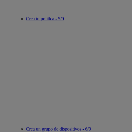
Crea tu política - 5/9
Crea un grupo de dispositivos - 6/9