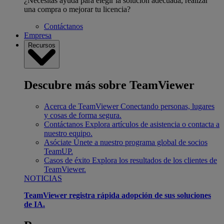
¿Necesitas ayuda para elegir la solución adecuada, realizar
una compra o mejorar tu licencia?
Contáctanos
Empresa
Recursos
Descubre más sobre TeamViewer
Acerca de TeamViewer
Conectando personas, lugares
y cosas de forma segura.
Contáctanos
Explora artículos de asistencia o contacta a
nuestro equipo.
Asóciate
Únete a nuestro programa global de socios
TeamUP.
Casos de éxito
Explora los resultados de los clientes de
TeamViewer.
NOTICIAS
TeamViewer registra rápida adopción de sus soluciones
de IA.