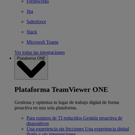
Freshworks
Jira
Salesforce
Slack
Microsoft Teams
Ver todas las integraciones
Plataforma ONE
Plataforma TeamViewer ONE
Gestiona y optimiza tu lugar de trabajo digital de forma
proactiva en una sola plataforma.
Para equipos de TI reducidos
Gestión proactiva de
dispositivos
Una experiencia sin fricciones
Una experiencia digital
fluida y sin interrupciones