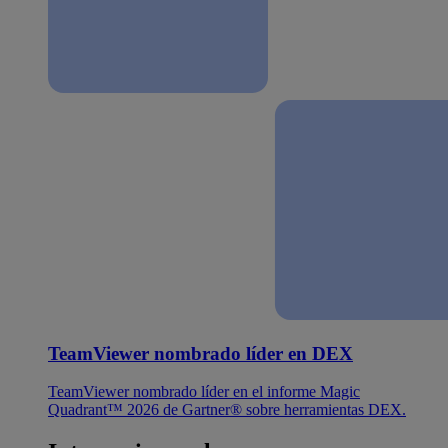
TeamViewer nombrado líder en DEX
TeamViewer nombrado líder en el informe Magic
Quadrant™ 2026 de Gartner® sobre herramientas DEX.