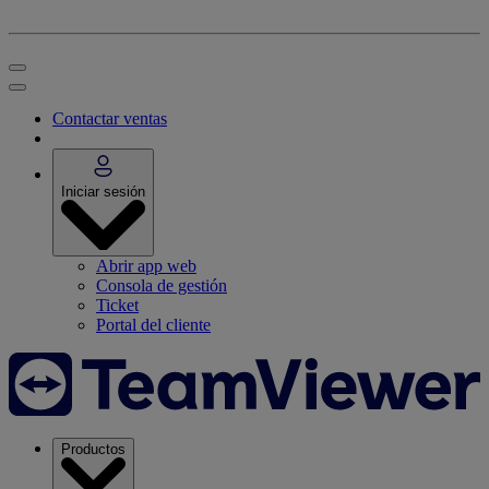
Contactar ventas
Iniciar sesión
Abrir app web
Consola de gestión
Ticket
Portal del cliente
Productos