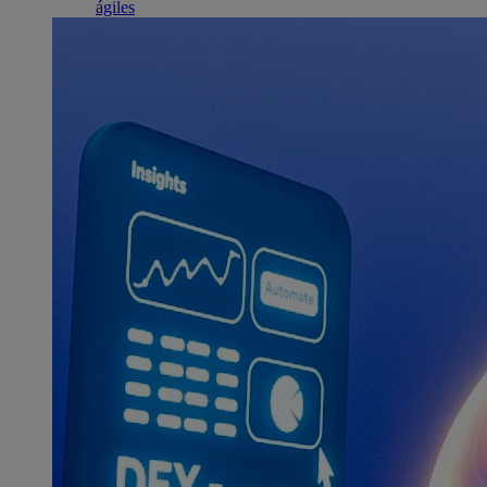
ágiles