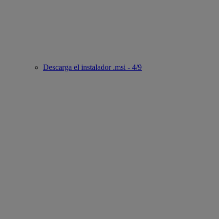
Descarga el instalador .msi - 4/9