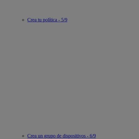
Crea tu política - 5/9
Crea un grupo de dispositivos - 6/9