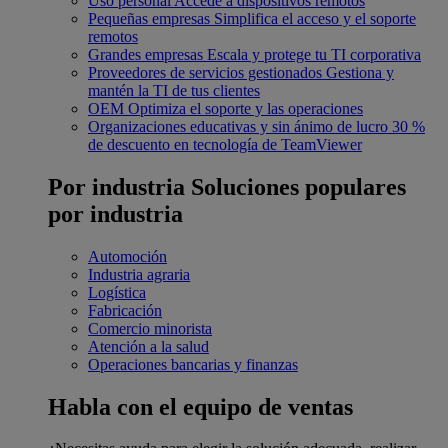
Uso personal
Accede a dispositivos remotos
Pequeñas empresas
Simplifica el acceso y el soporte
remotos
Grandes empresas
Escala y protege tu TI corporativa
Proveedores de servicios gestionados
Gestiona y
mantén la TI de tus clientes
OEM
Optimiza el soporte y las operaciones
Organizaciones educativas y sin ánimo de lucro
30 %
de descuento en tecnología de TeamViewer
Por industria
Soluciones populares
por industria
Automoción
Industria agraria
Logística
Fabricación
Comercio minorista
Atención a la salud
Operaciones bancarias y finanzas
Habla con el equipo de ventas