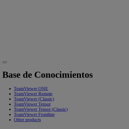
Base de Conocimientos
TeamViewer ONE
TeamViewer Remote
TeamViewer (Classic)
TeamViewer Tensor
TeamViewer Tensor (Classic)
TeamViewer Frontline
Other products