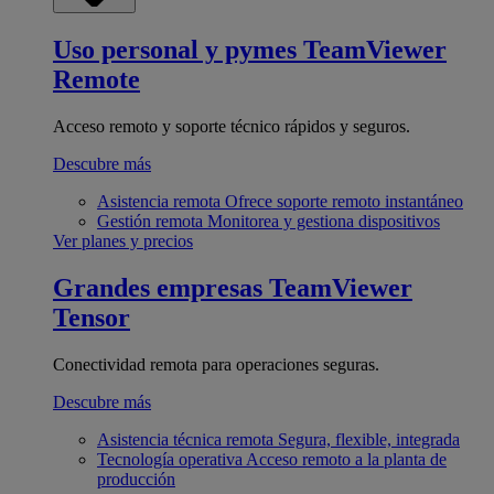
Uso personal y pymes
TeamViewer
Remote
Acceso remoto y soporte técnico rápidos y seguros.
Descubre más
Asistencia remota
Ofrece soporte remoto instantáneo
Gestión remota
Monitorea y gestiona dispositivos
Ver planes y precios
Grandes empresas
TeamViewer
Tensor
Conectividad remota para operaciones seguras.
Descubre más
Asistencia técnica remota
Segura, flexible, integrada
Tecnología operativa
Acceso remoto a la planta de
producción