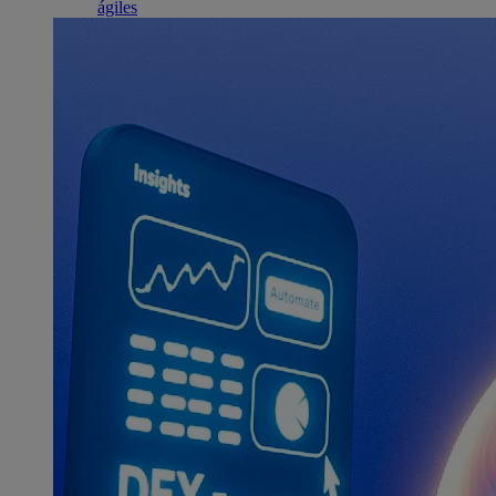
ágiles