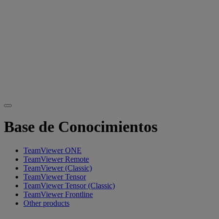
Base de Conocimientos
TeamViewer ONE
TeamViewer Remote
TeamViewer (Classic)
TeamViewer Tensor
TeamViewer Tensor (Classic)
TeamViewer Frontline
Other products