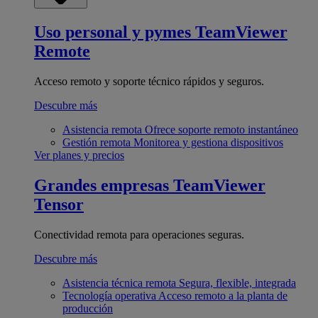
Uso personal y pymes
TeamViewer
Remote
Acceso remoto y soporte técnico rápidos y seguros.
Descubre más
Asistencia remota
Ofrece soporte remoto instantáneo
Gestión remota
Monitorea y gestiona dispositivos
Ver planes y precios
Grandes empresas
TeamViewer
Tensor
Conectividad remota para operaciones seguras.
Descubre más
Asistencia técnica remota
Segura, flexible, integrada
Tecnología operativa
Acceso remoto a la planta de
producción