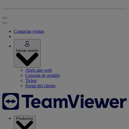
Contactar ventas
Iniciar sesión
Abrir app web
Consola de gestión
Ticket
Portal del cliente
Productos