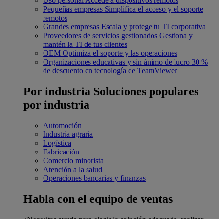
Uso personal
Accede a dispositivos remotos
Pequeñas empresas
Simplifica el acceso y el soporte
remotos
Grandes empresas
Escala y protege tu TI corporativa
Proveedores de servicios gestionados
Gestiona y
mantén la TI de tus clientes
OEM
Optimiza el soporte y las operaciones
Organizaciones educativas y sin ánimo de lucro
30 %
de descuento en tecnología de TeamViewer
Por industria
Soluciones populares
por industria
Automoción
Industria agraria
Logística
Fabricación
Comercio minorista
Atención a la salud
Operaciones bancarias y finanzas
Habla con el equipo de ventas