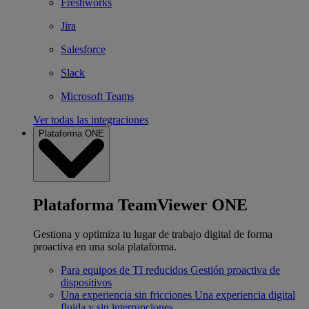
Freshworks
Jira
Salesforce
Slack
Microsoft Teams
Ver todas las integraciones
Plataforma ONE
Plataforma TeamViewer ONE
Gestiona y optimiza tu lugar de trabajo digital de forma
proactiva en una sola plataforma.
Para equipos de TI reducidos
Gestión proactiva de
dispositivos
Una experiencia sin fricciones
Una experiencia digital
fluida y sin interrupciones