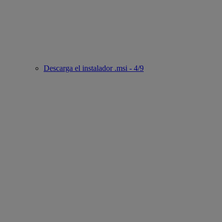
Descarga el instalador .msi - 4/9