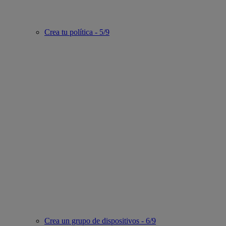
Crea tu política - 5/9
Crea un grupo de dispositivos - 6/9