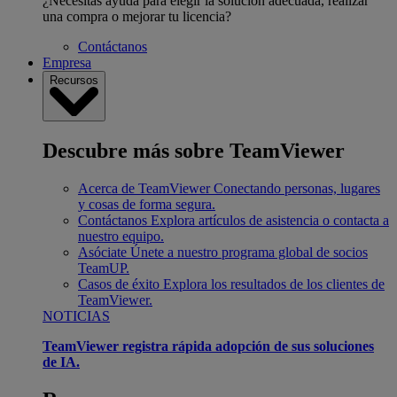
¿Necesitas ayuda para elegir la solución adecuada, realizar
una compra o mejorar tu licencia?
Contáctanos
Empresa
Recursos
Descubre más sobre TeamViewer
Acerca de TeamViewer
Conectando personas, lugares
y cosas de forma segura.
Contáctanos
Explora artículos de asistencia o contacta a
nuestro equipo.
Asóciate
Únete a nuestro programa global de socios
TeamUP.
Casos de éxito
Explora los resultados de los clientes de
TeamViewer.
NOTICIAS
TeamViewer registra rápida adopción de sus soluciones
de IA.