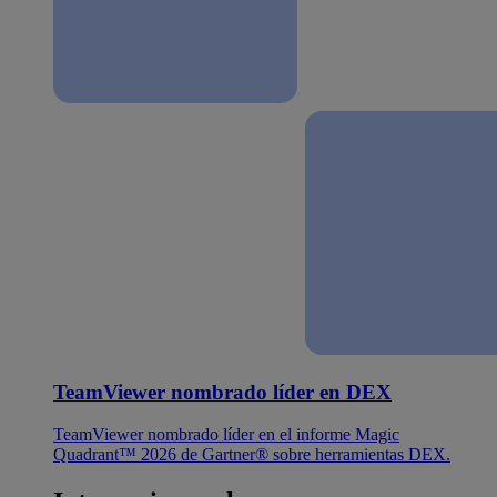
TeamViewer nombrado líder en DEX
TeamViewer nombrado líder en el informe Magic
Quadrant™ 2026 de Gartner® sobre herramientas DEX.