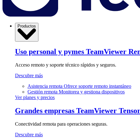
Productos
Uso personal y pymes
TeamViewer Re
Acceso remoto y soporte técnico rápidos y seguros.
Descubre más
Asistencia remota
Ofrece soporte remoto instantáneo
Gestión remota
Monitorea y gestiona dispositivos
Ver planes y precios
Grandes empresas
TeamViewer Tenso
Conectividad remota para operaciones seguras.
Descubre más