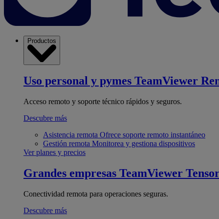
Productos
Uso personal y pymes
TeamViewer Re
Acceso remoto y soporte técnico rápidos y seguros.
Descubre más
Asistencia remota
Ofrece soporte remoto instantáneo
Gestión remota
Monitorea y gestiona dispositivos
Ver planes y precios
Grandes empresas
TeamViewer Tenso
Conectividad remota para operaciones seguras.
Descubre más